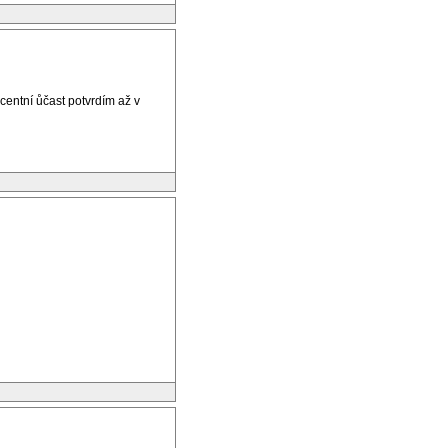
entní ůčast potvrdím až v