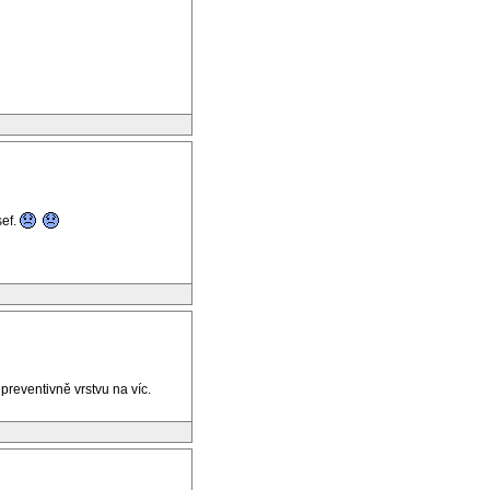
ef.
preventivně vrstvu na víc.