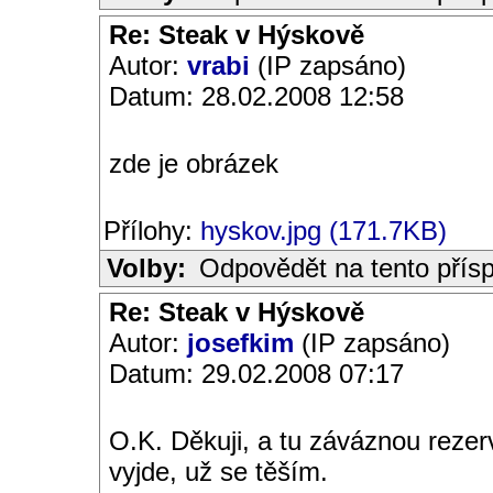
Re: Steak v Hýskově
Autor:
vrabi
(IP zapsáno)
Datum: 28.02.2008 12:58
zde je obrázek
Přílohy:
hyskov.jpg (171.7KB)
Volby:
Odpovědět na tento přís
Re: Steak v Hýskově
Autor:
josefkim
(IP zapsáno)
Datum: 29.02.2008 07:17
O.K. Děkuji, a tu záváznou rezer
vyjde, už se těším.