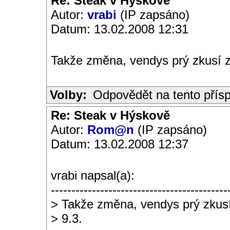
Re: Steak v Hýskově
Autor:
vrabi
(IP zapsáno)
Datum: 13.02.2008 12:31
Takže změna, vendys prý zkusí z
Volby:
Odpovědět na tento přís
Re: Steak v Hýskově
Autor:
Rom@n
(IP zapsáno)
Datum: 13.02.2008 12:37
vrabi napsal(a):
-------------------------------------------
> Takže změna, vendys prý zkusí
> 9.3.