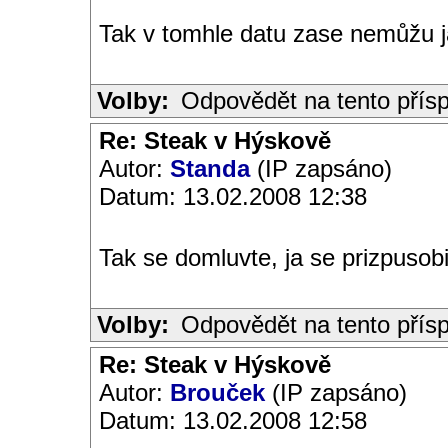
Tak v tomhle datu zase nemůžu já
Volby:
Odpovědět na tento přís
Re: Steak v Hýskově
Autor:
Standa
(IP zapsáno)
Datum: 13.02.2008 12:38
Tak se domluvte, ja se prizpusobi
Volby:
Odpovědět na tento přís
Re: Steak v Hýskově
Autor:
Brouček
(IP zapsáno)
Datum: 13.02.2008 12:58