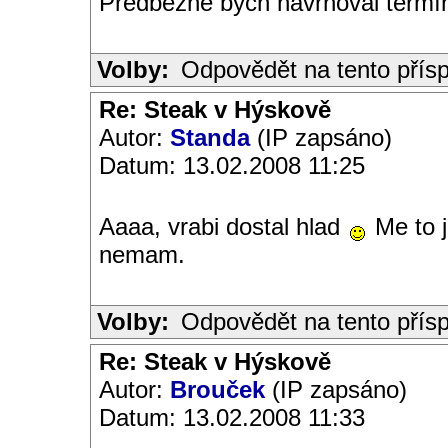
Předběžně bych navrhoval termín 
Volby:
Odpovědět na tento přís
Re: Steak v Hýskově
Autor:
Standa
(IP zapsáno)
Datum: 13.02.2008 11:25
Aaaa, vrabi dostal hlad
Me to j
nemam.
Volby:
Odpovědět na tento přís
Re: Steak v Hýskově
Autor:
Brouček
(IP zapsáno)
Datum: 13.02.2008 11:33