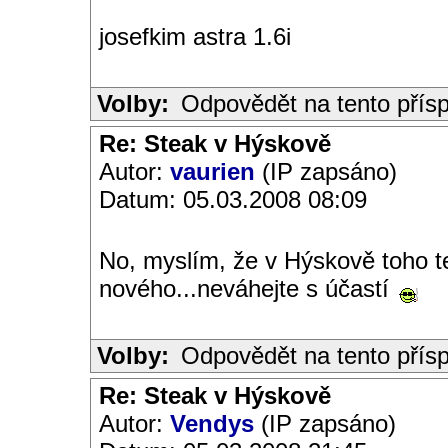
josefkim astra 1.6i
Volby:
Odpovědět na tento přís
Re: Steak v Hýskově
Autor:
vaurien
(IP zapsáno)
Datum: 05.03.2008 08:09
No, myslím, že v Hýskově toho te
nového...neváhejte s účastí
Volby:
Odpovědět na tento přís
Re: Steak v Hýskově
Autor:
Vendys
(IP zapsáno)