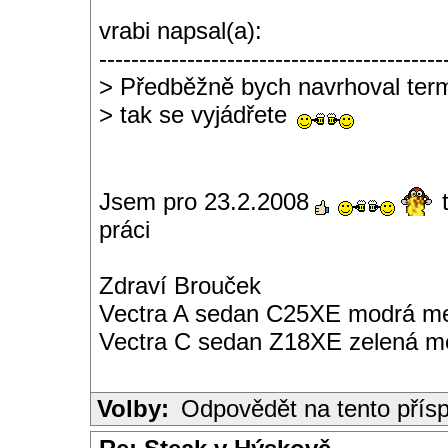
vrabi napsal(a):
-------------------------------------------
> Předběžně bych navrhoval termí
> tak se vyjádřete
Jsem pro 23.2.2008
t
práci
Zdraví Brouček
Vectra A sedan C25XE modrá met
Vectra C sedan Z18XE zelená me
Volby:
Odpovědět na tento přís