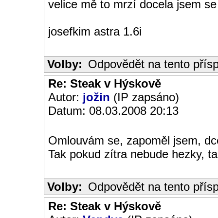
velice mě to mrzí docela jsem se 
josefkim astra 1.6i
Volby:
Odpovědět na tento přís
Re: Steak v Hýskově
Autor:
jožin
(IP zapsáno)
Datum: 08.03.2008 20:13
Omlouvám se, zapoměl jsem, dcer
Tak pokud zítra nebude hezky, ta
Volby:
Odpovědět na tento přís
Re: Steak v Hýskově