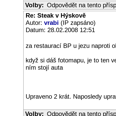
Volby:
Odpovědět na tento přís
Re: Steak v Hýskově
Autor:
vrabi
(IP zapsáno)
Datum: 28.02.2008 12:51
za restaurací BP u jezu naproti 
když si dáš fotomapu, je to ten 
ním stojí auta
Upraveno 2 krát. Naposledy uprav
Volby:
Odpovědět na tento přís