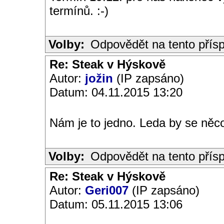
termínů. :-)
Volby:
Odpovědět na tento přís
Re: Steak v Hýskově
Autor:
jožin
(IP zapsáno)
Datum: 04.11.2015 13:20
Nám je to jedno. Leda by se něco
Volby:
Odpovědět na tento přís
Re: Steak v Hýskově
Autor:
Geri007
(IP zapsáno)
Datum: 05.11.2015 13:06