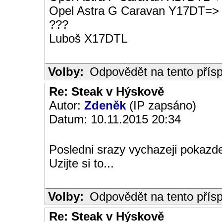
Opel Astra G Caravan Y17DT=>
???
Luboš X17DTL
Volby:
Odpovědět na tento přís
Re: Steak v Hýskově
Autor:
Zdeněk
(IP zapsáno)
Datum: 10.11.2015 20:34
Posledni srazy vychazeji pokazde 
Uzijte si to...
Volby:
Odpovědět na tento přís
Re: Steak v Hýskově