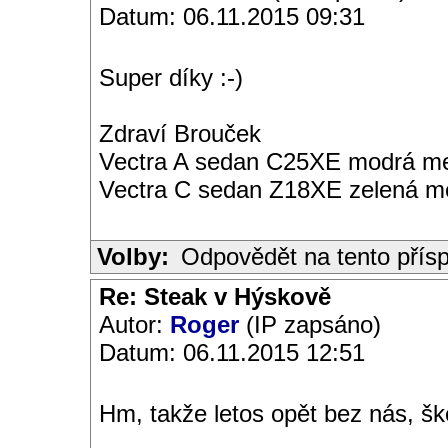
Datum: 06.11.2015 09:31
Super díky :-)
Zdraví Brouček
Vectra A sedan C25XE modrá met
Vectra C sedan Z18XE zelená me
Volby:
Odpovědět na tento přís
Re: Steak v Hýskově
Autor:
Roger
(IP zapsáno)
Datum: 06.11.2015 12:51
Hm, takže letos opět bez nás, šk