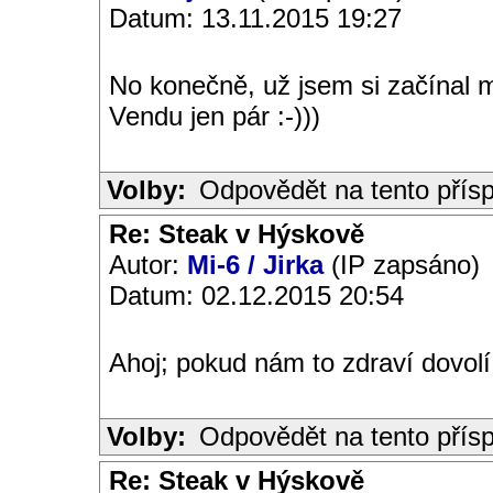
Datum: 13.11.2015 19:27
No konečně, už jsem si začínal 
Vendu jen pár :-)))
Volby:
Odpovědět na tento přís
Re: Steak v Hýskově
Autor:
Mi-6 / Jirka
(IP zapsáno)
Datum: 02.12.2015 20:54
Ahoj; pokud nám to zdraví dovolí 
Volby:
Odpovědět na tento přís
Re: Steak v Hýskově