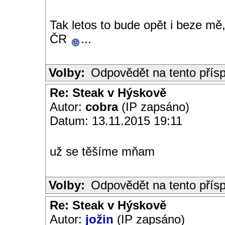
Tak letos to bude opět i beze m
ČR
...
Volby:
Odpovědět na tento přís
Re: Steak v Hýskově
Autor:
cobra
(IP zapsáno)
Datum: 13.11.2015 19:11
už se těšíme mňam
Volby:
Odpovědět na tento přís
Re: Steak v Hýskově
Autor:
jožin
(IP zapsáno)