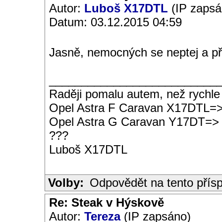
Autor:
Luboš X17DTL
(IP zapsá
Datum: 03.12.2015 04:59
Jasně, nemocných se neptej a př
__________________________
Raději pomalu autem, než rychle
Opel Astra F Caravan X17DTL=
Opel Astra G Caravan Y17DT=>
???
Luboš X17DTL
Volby:
Odpovědět na tento přís
Re: Steak v Hýskově
Autor:
Tereza
(IP zapsáno)