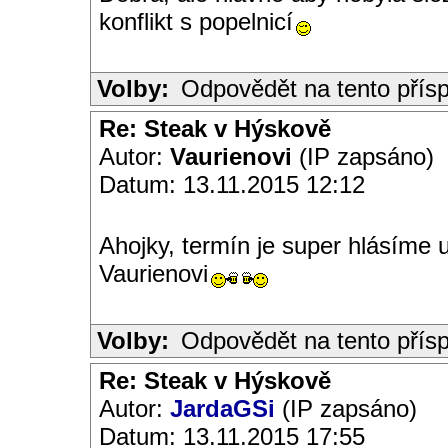
konflikt s popelnicí
Volby:
Odpovědět na tento přís
Re: Steak v Hýskově
Autor:
Vaurienovi
(IP zapsáno)
Datum: 13.11.2015 12:12
Ahojky, termín je super hlásíme u
Vaurienovi
Volby:
Odpovědět na tento přís
Re: Steak v Hýskově
Autor:
JardaGSi
(IP zapsáno)
Datum: 13.11.2015 17:55