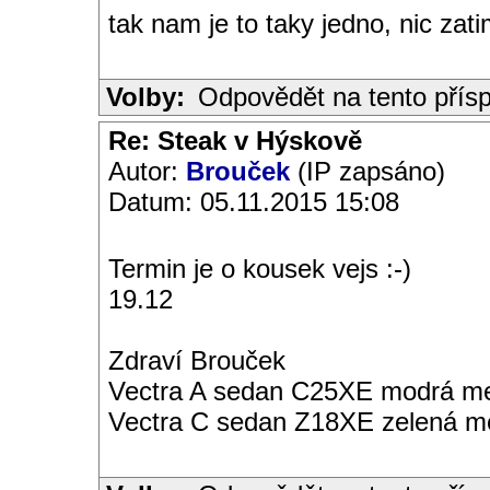
tak nam je to taky jedno, nic za
Volby:
Odpovědět na tento přís
Re: Steak v Hýskově
Autor:
Brouček
(IP zapsáno)
Datum: 05.11.2015 15:08
Termin je o kousek vejs :-)
19.12
Zdraví Brouček
Vectra A sedan C25XE modrá met
Vectra C sedan Z18XE zelená me