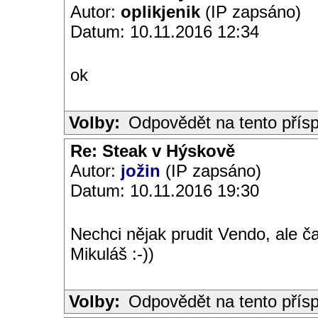
Autor:
oplikjenik
(IP zapsáno)
Datum: 10.11.2016 12:34
ok
Volby:
Odpovědět na tento přís
Re: Steak v Hýskově
Autor:
jožin
(IP zapsáno)
Datum: 10.11.2016 19:30
Nechci nějak prudit Vendo, ale č
Mikuláš :-))
Volby:
Odpovědět na tento přís