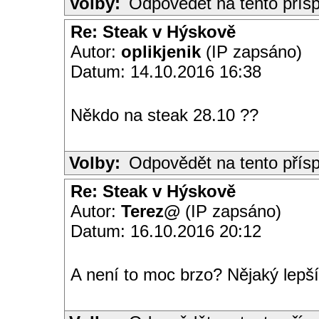
Volby:
Odpovědět na tento přís
Re: Steak v Hýskově
Autor:
oplikjenik
(IP zapsáno)
Datum: 14.10.2016 16:38
Někdo na steak 28.10 ??
Volby:
Odpovědět na tento přís
Re: Steak v Hýskově
Autor:
Terez@
(IP zapsáno)
Datum: 16.10.2016 20:12
A není to moc brzo? Nějaký lepší