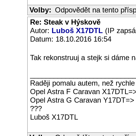
Volby:
Odpovědět na tento přís
Re: Steak v Hýskově
Autor:
Luboš X17DTL
(IP zapsá
Datum: 18.10.2016 16:54
Tak rekonstruuj a stejk si dáme 
__________________________
Raději pomalu autem, než rychle
Opel Astra F Caravan X17DTL=
Opel Astra G Caravan Y17DT=>
???
Luboš X17DTL