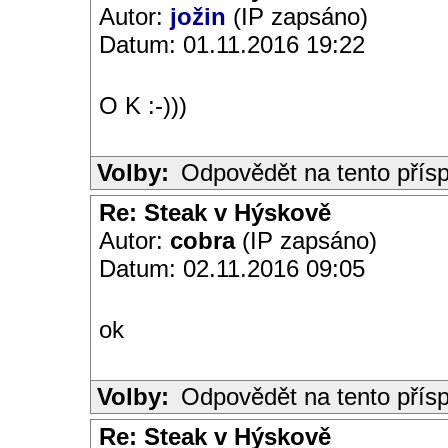
Autor:
jožin
(IP zapsáno)
Datum: 01.11.2016 19:22
O K :-)))
Volby:
Odpovědět na tento přís
Re: Steak v Hýskově
Autor:
cobra
(IP zapsáno)
Datum: 02.11.2016 09:05
ok
Volby:
Odpovědět na tento přís
Re: Steak v Hýskově