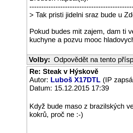
-------------------------------------------
> Tak pristi jidelni sraz bude u Zde
Pokud budes mit zajem, dam ti ve
kuchyne a pozvu mooc hladovych 
Volby:
Odpovědět na tento přís
Re: Steak v Hýskově
Autor:
Luboš X17DTL
(IP zapsá
Datum: 15.12.2015 17:39
Když bude maso z brazilských ve
kokrů, proč ne :-)
__________________________