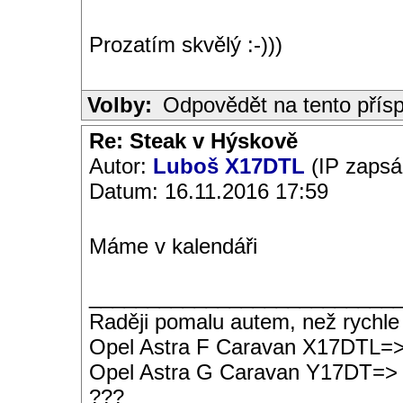
Prozatím skvělý :-)))
Volby:
Odpovědět na tento přís
Re: Steak v Hýskově
Autor:
Luboš X17DTL
(IP zapsá
Datum: 16.11.2016 17:59
Máme v kalendáři
__________________________
Raději pomalu autem, než rychle
Opel Astra F Caravan X17DTL=
Opel Astra G Caravan Y17DT=>
???