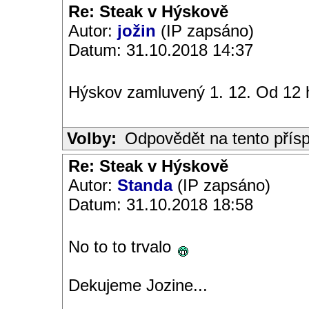
Re: Steak v Hýskově
Autor:
jožin
(IP zapsáno)
Datum: 31.10.2018 14:37
Hýskov zamluvený 1. 12. Od 12 
Volby:
Odpovědět na tento přís
Re: Steak v Hýskově
Autor:
Standa
(IP zapsáno)
Datum: 31.10.2018 18:58
No to to trvalo
Dekujeme Jozine...