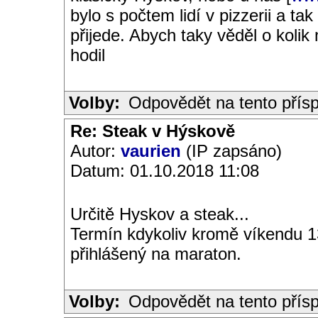
bylo s počtem lidí v pizzerii a t
přijede. Abych taky věděl o kolik 
hodil
Volby:
Odpovědět na tento přís
Re: Steak v Hýskově
Autor:
vaurien
(IP zapsáno)
Datum: 01.10.2018 11:08
Určitě Hyskov a steak...
Termín kdykoliv kromě víkendu 1
přihlášený na maraton.
Volby:
Odpovědět na tento přís