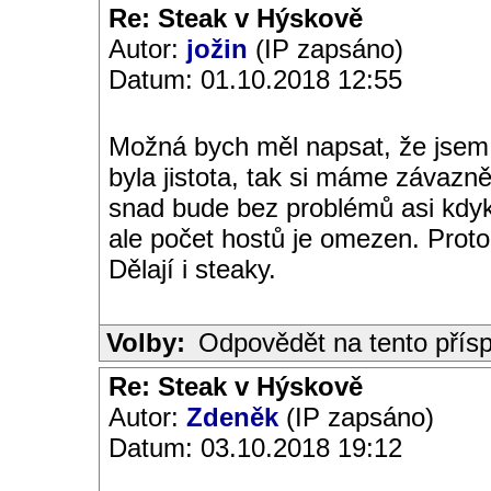
Re: Steak v Hýskově
Autor:
jožin
(IP zapsáno)
Datum: 01.10.2018 12:55
Možná bych měl napsat, že jsem 
byla jistota, tak si máme závazně
snad bude bez problémů asi kdyko
ale počet hostů je omezen. Proto
Dělají i steaky.
Volby:
Odpovědět na tento přís
Re: Steak v Hýskově
Autor:
Zdeněk
(IP zapsáno)
Datum: 03.10.2018 19:12