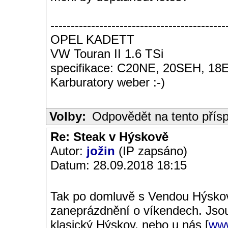
-------------------------------------------
OPEL KADETT
VW Touran II 1.6 TSi
specifikace: C20NE, 20SEH, 18E,
Karburatory weber :-)
Volby:
Odpovědět na tento přís
Re: Steak v Hýskově
Autor:
jožin
(IP zapsáno)
Datum: 28.09.2018 18:15
Tak po domluvě s Vendou Hýskov
zaneprázdnění o víkendech. Jsou
klasický Hýskov, nebo u nás [
www