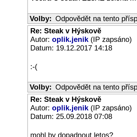
Volby:
Odpovědět na tento přís
Re: Steak v Hýskově
Autor:
oplik.jenik
(IP zapsáno)
Datum: 19.12.2017 14:18
:-(
Volby:
Odpovědět na tento přís
Re: Steak v Hýskově
Autor:
oplik.jenik
(IP zapsáno)
Datum: 25.09.2018 07:08
mohl by dopadnout letos?