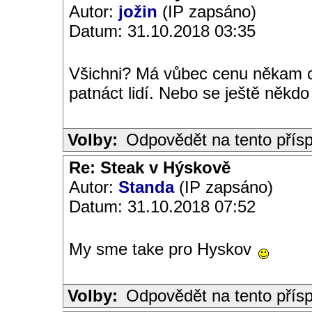
Autor:
jožin
(IP zapsáno)
Datum: 31.10.2018 03:35
Všichni? Má vůbec cenu někam c
patnáct lidí. Nebo se ještě někdo
Volby:
Odpovědět na tento přís
Re: Steak v Hýskově
Autor:
Standa
(IP zapsáno)
Datum: 31.10.2018 07:52
My sme take pro Hyskov
Volby:
Odpovědět na tento přís