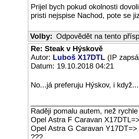
Prijel bych pokud okolnosti dovol
pristi nejspise Nachod, pote se ji
Volby:
Odpovědět na tento přís
Re: Steak v Hýskově
Autor:
Luboš X17DTL
(IP zapsá
Datum: 19.10.2018 04:21
No...já preferuju Hýskov, i když.
__________________________
Raději pomalu autem, než rychle
Opel Astra F Caravan X17DTL=
Opel Astra G Caravan Y17DT=>
???