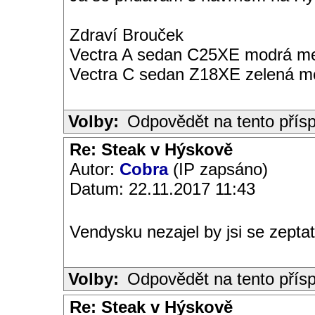
Zdraví Brouček
Vectra A sedan C25XE modrá met
Vectra C sedan Z18XE zelená me
Volby:
Odpovědět na tento přís
Re: Steak v Hýskově
Autor:
Cobra
(IP zapsáno)
Datum: 22.11.2017 11:43
Vendysku nezajel by jsi se zeptat
Volby:
Odpovědět na tento přís
Re: Steak v Hýskově