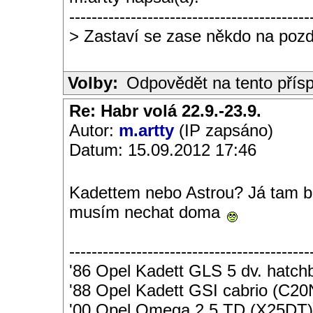
-------------------------------------------
> Zastaví se zase někdo na poz
Volby:
Odpovědět na tento přís
Re: Habr volá 22.9.-23.9.
Autor:
m.artty
(IP zapsáno)
Datum: 15.09.2012 17:46
Kadettem nebo Astrou? Já tam b
musím nechat doma
-------------------------------------------
'86 Opel Kadett GLS 5 dv. hatc
'88 Opel Kadett GSI cabrio (C2
'00 Opel Omega 2,5 TD (X25DT)