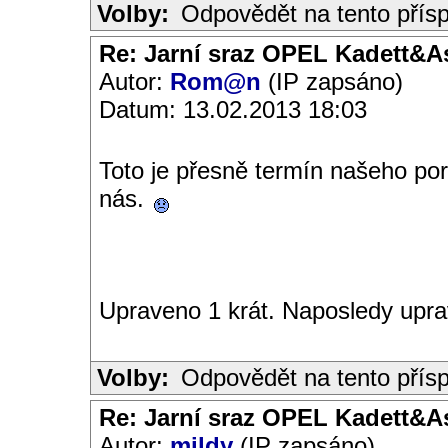
Volby:
Odpovědět na tento přís
Re: Jarní sraz OPEL Kadett&A
Autor:
Rom@n
(IP zapsáno)
Datum: 13.02.2013 18:03
Toto je přesně termín našeho po
nás.
Upraveno 1 krát. Naposledy upr
Volby:
Odpovědět na tento přís
Re: Jarní sraz OPEL Kadett&A
Autor:
mildy
(IP zapsáno)