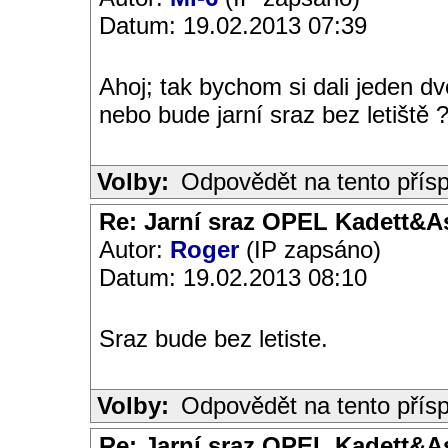
Datum: 19.02.2013 07:39
Ahoj; tak bychom si dali jeden dv
nebo bude jarní sraz bez letiště ?
Volby:
Odpovědět na tento přís
Re: Jarní sraz OPEL Kadett&A
Autor:
Roger
(IP zapsáno)
Datum: 19.02.2013 08:10
Sraz bude bez letiste.
Volby:
Odpovědět na tento přís
Re: Jarní sraz OPEL Kadett&A