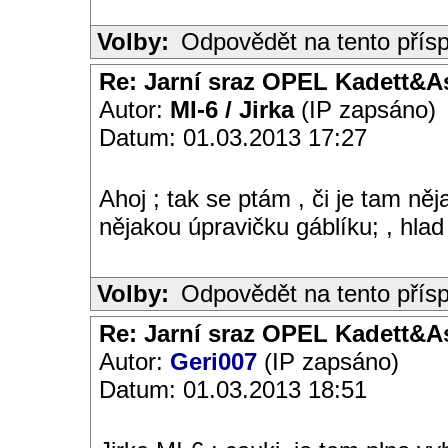
Volby:
Odpovědět na tento přís
Re: Jarní sraz OPEL Kadett&A
Autor:
MI-6 / Jirka
(IP zapsáno)
Datum: 01.03.2013 17:27
Ahoj ; tak se ptám , či je tam ně
nějakou úpravičku gáblíku; , hlad 
Volby:
Odpovědět na tento přís
Re: Jarní sraz OPEL Kadett&A
Autor:
Geri007
(IP zapsáno)
Datum: 01.03.2013 18:51