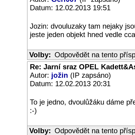
Datum: 12.02.2013 19:51
Jozin: dvouluzaky tam nejaky jsou
jeste jeden objekt hned vedle cc
Volby:
Odpovědět na tento přís
Re: Jarní sraz OPEL Kadett&A
Autor:
jožin
(IP zapsáno)
Datum: 12.02.2013 20:31
To je jedno, dvoulůžáku dáme před
:-)
Volby:
Odpovědět na tento přís