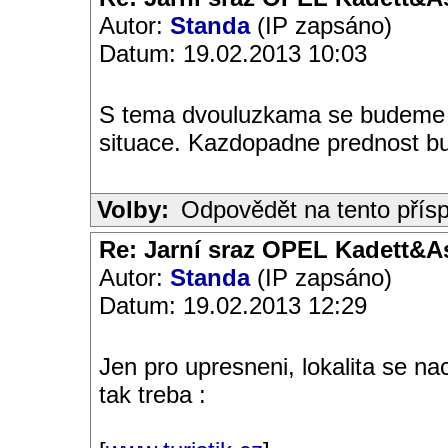
Autor:
Standa
(IP zapsáno)
Datum: 19.02.2013 10:03
S tema dvouluzkama se budeme m
situace. Kazdopadne prednost b
Volby:
Odpovědět na tento přís
Re: Jarní sraz OPEL Kadett&A
Autor:
Standa
(IP zapsáno)
Datum: 19.02.2013 12:29
Jen pro upresneni, lokalita se na
tak treba :