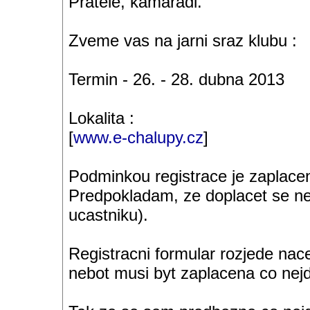
Pratele, kamaradi.
Zveme vas na jarni sraz klubu :
Termin - 26. - 28. dubna 2013
Lokalita :
[
www.e-chalupy.cz
]
Podminkou registrace je zaplacen
Predpokladam, ze doplacet se ne
ucastniku).
Registracni formular rozjede nacel
nebot musi byt zaplacena co nejd