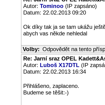
Autor:
Tominoo
(IP zapsáno)
Datum: 22.02.2013 09:20
Ok díky tak ja se tam ukážu ještě
abych vas někde nehledal
Volby:
Odpovědět na tento přís
Re: Jarní sraz OPEL Kadett&A
Autor:
Luboš X17DTL
(IP zapsá
Datum: 22.02.2013 16:34
Přihlášeno, zaplaceno.
Budeme se těšit:-)