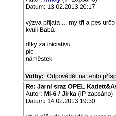
Datum: 13.02.2013 20:17
výzva přijata ... my tři a pes ur
kvůli Babú.
díky za iniciativu
pic
náměstek
Volby:
Odpovědět na tento přís
Re: Jarní sraz OPEL Kadett&A
Autor:
MI-6 / Jirka
(IP zapsáno)
Datum: 14.02.2013 19:30