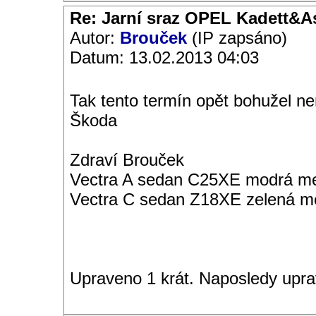
Re: Jarní sraz OPEL Kadett&A
Autor:
Brouček
(IP zapsáno)
Datum: 13.02.2013 04:03
Tak tento termín opět bohužel n
Škoda
Zdraví Brouček
Vectra A sedan C25XE modrá met
Vectra C sedan Z18XE zelená me
Upraveno 1 krát. Naposledy upra