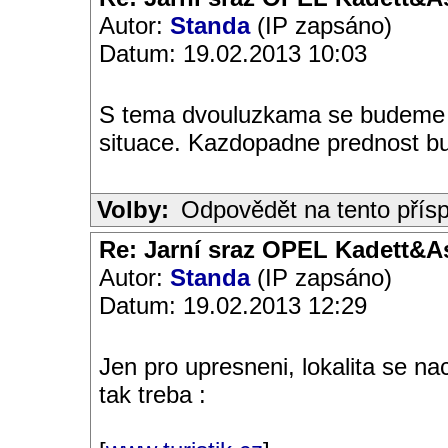
Autor:
Standa
(IP zapsáno)
Datum: 19.02.2013 10:03
S tema dvouluzkama se budeme m
situace. Kazdopadne prednost b
Volby:
Odpovědět na tento přís
Re: Jarní sraz OPEL Kadett&A
Autor:
Standa
(IP zapsáno)
Datum: 19.02.2013 12:29
Jen pro upresneni, lokalita se na
tak treba :