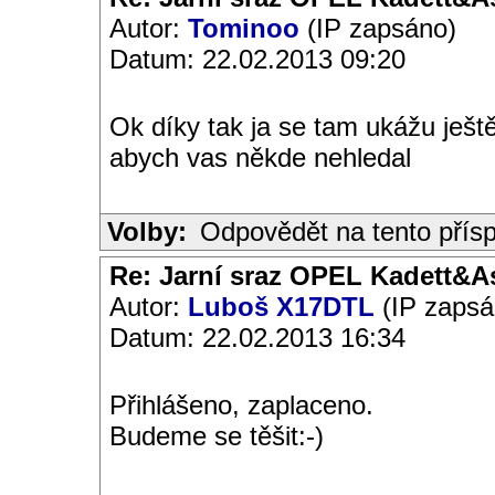
Autor:
Tominoo
(IP zapsáno)
Datum: 22.02.2013 09:20
Ok díky tak ja se tam ukážu ještě
abych vas někde nehledal
Volby:
Odpovědět na tento přís
Re: Jarní sraz OPEL Kadett&A
Autor:
Luboš X17DTL
(IP zapsá
Datum: 22.02.2013 16:34
Přihlášeno, zaplaceno.
Budeme se těšit:-)