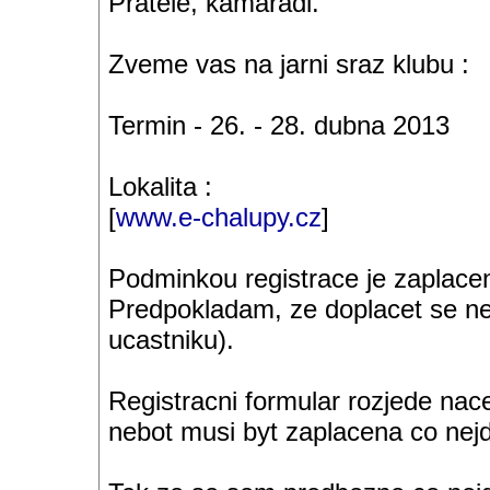
Pratele, kamaradi.
Zveme vas na jarni sraz klubu :
Termin - 26. - 28. dubna 2013
Lokalita :
[
www.e-chalupy.cz
]
Podminkou registrace je zaplacen
Predpokladam, ze doplacet se ne
ucastniku).
Registracni formular rozjede nacel
nebot musi byt zaplacena co nejd