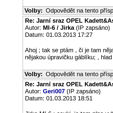
Volby:
Odpovědět na tento přís
Re: Jarní sraz OPEL Kadett&A
Autor:
MI-6 / Jirka
(IP zapsáno)
Datum: 01.03.2013 17:27
Ahoj ; tak se ptám , či je tam ně
nějakou úpravičku gáblíku; , hlad 
Volby:
Odpovědět na tento přís
Re: Jarní sraz OPEL Kadett&A
Autor:
Geri007
(IP zapsáno)
Datum: 01.03.2013 18:51