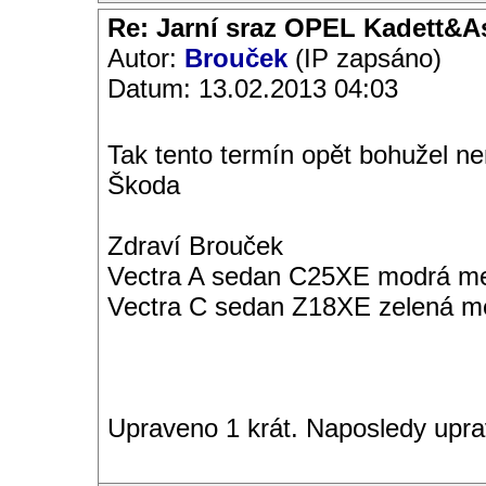
Re: Jarní sraz OPEL Kadett&A
Autor:
Brouček
(IP zapsáno)
Datum: 13.02.2013 04:03
Tak tento termín opět bohužel n
Škoda
Zdraví Brouček
Vectra A sedan C25XE modrá met
Vectra C sedan Z18XE zelená me
Upraveno 1 krát. Naposledy upra