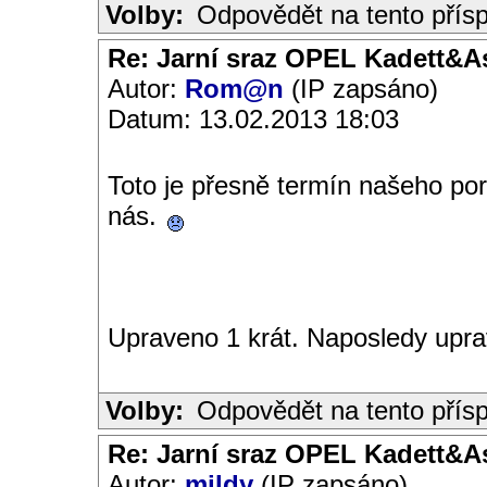
Volby:
Odpovědět na tento přís
Re: Jarní sraz OPEL Kadett&A
Autor:
Rom@n
(IP zapsáno)
Datum: 13.02.2013 18:03
Toto je přesně termín našeho po
nás.
Upraveno 1 krát. Naposledy upr
Volby:
Odpovědět na tento přís
Re: Jarní sraz OPEL Kadett&A
Autor:
mildy
(IP zapsáno)