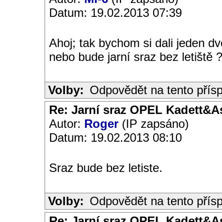
Datum: 19.02.2013 07:39
Ahoj; tak bychom si dali jeden dv
nebo bude jarní sraz bez letiště ?
Volby:
Odpovědět na tento přís
Re: Jarní sraz OPEL Kadett&A
Autor:
Roger
(IP zapsáno)
Datum: 19.02.2013 08:10
Sraz bude bez letiste.
Volby:
Odpovědět na tento přís
Re: Jarní sraz OPEL Kadett&A