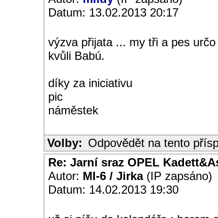
Datum: 13.02.2013 20:17
výzva přijata ... my tři a pes ur
kvůli Babú.
díky za iniciativu
pic
náměstek
Volby:
Odpovědět na tento přís
Re: Jarní sraz OPEL Kadett&A
Autor:
MI-6 / Jirka
(IP zapsáno)
Datum: 14.02.2013 19:30