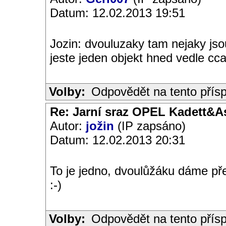
Datum: 12.02.2013 19:51
Jozin: dvouluzaky tam nejaky jsou
jeste jeden objekt hned vedle cc
Volby:
Odpovědět na tento přís
Re: Jarní sraz OPEL Kadett&A
Autor:
jožin
(IP zapsáno)
Datum: 12.02.2013 20:31
To je jedno, dvoulůžáku dáme před
:-)
Volby:
Odpovědět na tento přís