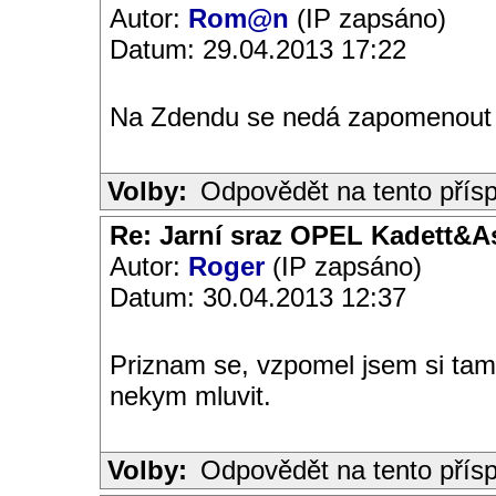
Autor:
Rom@n
(IP zapsáno)
Datum: 29.04.2013 17:22
Na Zdendu se nedá zapomenou
Volby:
Odpovědět na tento přís
Re: Jarní sraz OPEL Kadett&A
Autor:
Roger
(IP zapsáno)
Datum: 30.04.2013 12:37
Priznam se, vzpomel jsem si tam 
nekym mluvit.
Volby:
Odpovědět na tento přís