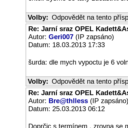
Volby:
Odpovědět na tento přís
Re: Jarní sraz OPEL Kadett&A
Autor:
Geri007
(IP zapsáno)
Datum: 18.03.2013 17:33
šurda: dle mych vypoctu je 6 vol
Volby:
Odpovědět na tento přís
Re: Jarní sraz OPEL Kadett&A
Autor:
Bre@thlless
(IP zapsáno
Datum: 25.03.2013 06:12
Doprčic s termínem , zrovna se