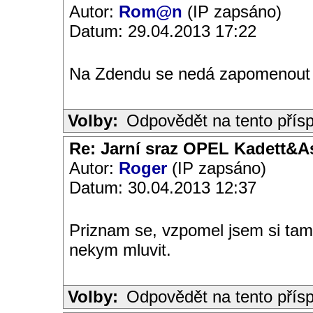
Autor:
Rom@n
(IP zapsáno)
Datum: 29.04.2013 17:22
Na Zdendu se nedá zapomenou
Volby:
Odpovědět na tento přís
Re: Jarní sraz OPEL Kadett&A
Autor:
Roger
(IP zapsáno)
Datum: 30.04.2013 12:37
Priznam se, vzpomel jsem si tam 
nekym mluvit.
Volby:
Odpovědět na tento přís