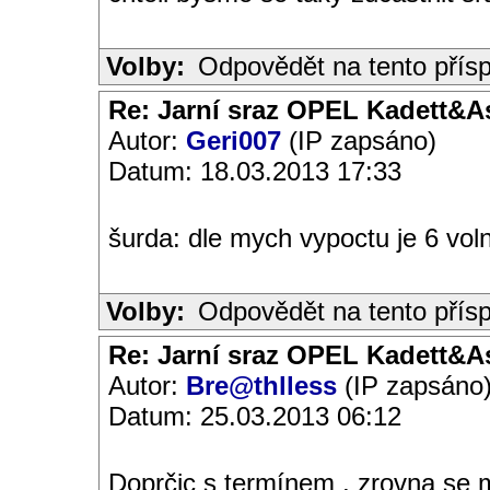
Volby:
Odpovědět na tento přís
Re: Jarní sraz OPEL Kadett&A
Autor:
Geri007
(IP zapsáno)
Datum: 18.03.2013 17:33
šurda: dle mych vypoctu je 6 vol
Volby:
Odpovědět na tento přís
Re: Jarní sraz OPEL Kadett&A
Autor:
Bre@thlless
(IP zapsáno
Datum: 25.03.2013 06:12
Doprčic s termínem , zrovna se