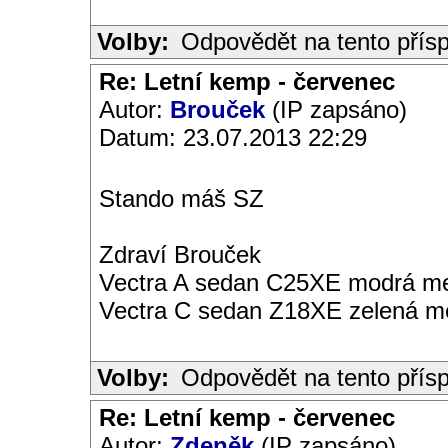
Volby:
Odpovědět na tento přís
Re: Letní kemp - červenec
Autor:
Brouček
(IP zapsáno)
Datum: 23.07.2013 22:29
Stando máš SZ
Zdraví Brouček
Vectra A sedan C25XE modrá met
Vectra C sedan Z18XE zelená me
Volby:
Odpovědět na tento přís
Re: Letní kemp - červenec
Autor:
Zdeněk
(IP zapsáno)