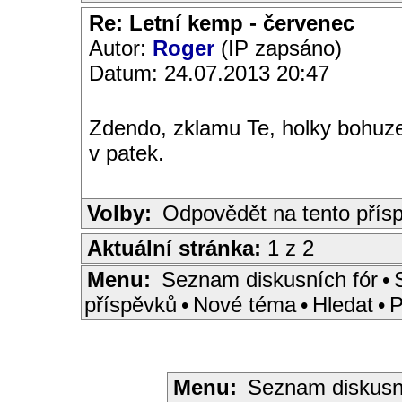
Re: Letní kemp - červenec
Autor:
Roger
(IP zapsáno)
Datum: 24.07.2013 20:47
Zdendo, zklamu Te, holky bohuze
v patek.
Volby:
Odpovědět na tento přís
Aktuální stránka:
1 z 2
Menu:
Seznam diskusních fór
•
příspěvků
•
Nové téma
•
Hledat
•
P
Menu:
Seznam diskusn