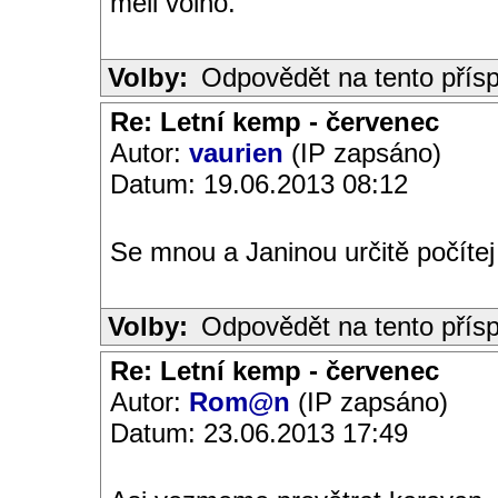
meli volno.
Volby:
Odpovědět na tento přís
Re: Letní kemp - červenec
Autor:
vaurien
(IP zapsáno)
Datum: 19.06.2013 08:12
Se mnou a Janinou určitě počítej
Volby:
Odpovědět na tento přís
Re: Letní kemp - červenec
Autor:
Rom@n
(IP zapsáno)
Datum: 23.06.2013 17:49