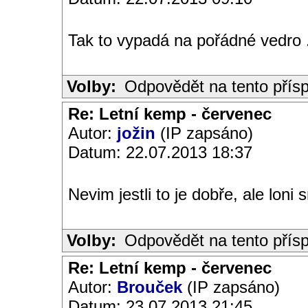
Tak to vypadá na pořádné vedro .
Volby:
Odpovědět na tento přís
Re: Letní kemp - červenec
Autor:
jožin
(IP zapsáno)
Datum: 22.07.2013 18:37
Nevim jestli to je dobře, ale loni
Volby:
Odpovědět na tento přís
Re: Letní kemp - červenec
Autor:
Brouček
(IP zapsáno)
Datum: 23.07.2013 21:45