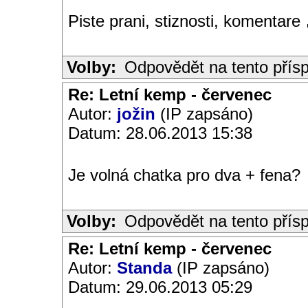
Piste prani, stiznosti, komentare
Volby:
Odpovědět na tento přís
Re: Letní kemp - červenec
Autor:
jožin
(IP zapsáno)
Datum: 28.06.2013 15:38
Je volná chatka pro dva + fena?
Volby:
Odpovědět na tento přís
Re: Letní kemp - červenec
Autor:
Standa
(IP zapsáno)
Datum: 29.06.2013 05:29