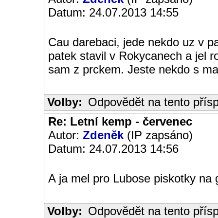
Datum: 24.07.2013 14:55
Cau darebaci, jede nekdo uz v p
patek stavil v Rokycanech a jel
sam z prckem. Jeste nekdo s m
Volby:
Odpovědět na tento přís
Re: Letní kemp - červenec
Autor:
Zdeněk
(IP zapsáno)
Datum: 24.07.2013 14:56
A ja mel pro Lubose piskotky na gr
Volby:
Odpovědět na tento přís