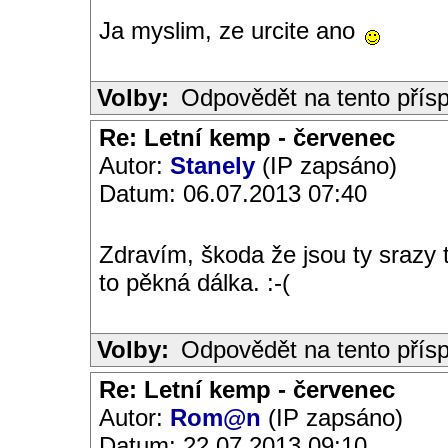
Ja myslim, ze urcite ano
Volby:
Odpovědět na tento přís
Re: Letní kemp - červenec
Autor:
Stanely
(IP zapsáno)
Datum: 06.07.2013 07:40
Zdravím, škoda že jsou ty srazy t
to pěkná dálka. :-(
Volby:
Odpovědět na tento přís
Re: Letní kemp - červenec
Autor:
Rom@n
(IP zapsáno)
Datum: 22.07.2013 09:10