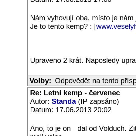
Nám vyhovují oba, místo je nám 
Je to tento kemp? : [
www.veselyh
Upraveno 2 krát. Naposledy upr
Volby:
Odpovědět na tento přís
Re: Letní kemp - červenec
Autor:
Standa
(IP zapsáno)
Datum: 17.06.2013 20:02
Ano, to je on - dal od Volduch. Z