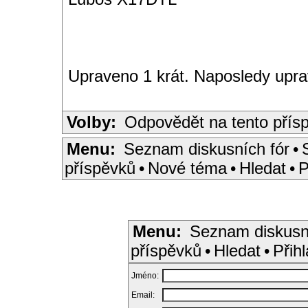
Upraveno 1 krát. Naposledy upra
Volby:
Odpovědět na tento přís
Menu:
Seznam diskusních fór
•
příspěvků
•
Nové téma
•
Hledat
•
P
Menu:
Seznam diskusn
příspěvků
•
Hledat
•
Přihl
Jméno:
Email: