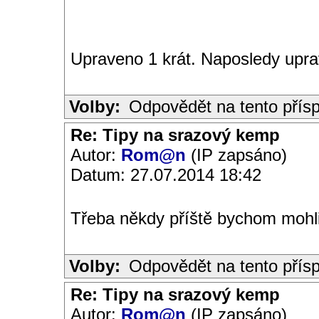
Upraveno 1 krát. Naposledy upra
Volby:
Odpovědět na tento přís
Re: Tipy na srazový kemp
Autor:
Rom@n
(IP zapsáno)
Datum: 27.07.2014 18:42
Třeba někdy příště bychom mohli
Volby:
Odpovědět na tento přís
Re: Tipy na srazový kemp
Autor:
Rom@n
(IP zapsáno)