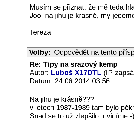
Musím se přiznat, že mě teda hl
Joo, na jihu je krásně, my jedeme
Tereza
Volby:
Odpovědět na tento přís
Re: Tipy na srazový kemp
Autor:
Luboš X17DTL
(IP zapsá
Datum: 24.06.2014 03:56
Na jihu je krásně???
v letech 1987-1989 tam bylo pěk
Snad se to už zlepšilo, uvidíme:-)
__________________________