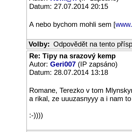
Datum: 27.07.2014 20:15
A nebo bychom mohli sem [
www.
Volby:
Odpovědět na tento přís
Re: Tipy na srazový kemp
Autor:
Geri007
(IP zapsáno)
Datum: 28.07.2014 13:18
Romane, Terezko v tom Mlynskym
a rikal, ze uuuzasnyyy a i nam t
:-))))