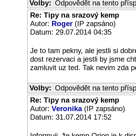
Volby:
Odpovědět na tento přís
Re: Tipy na srazový kemp
Autor:
Roger
(IP zapsáno)
Datum: 29.07.2014 04:35
Je to tam pekny, ale jestli si dobr
dost rezervaci a jestli by jsme cht
zamluvit uz ted. Tak nevim zda p
Volby:
Odpovědět na tento přís
Re: Tipy na srazový kemp
Autor:
Veronika
(IP zapsáno)
Datum: 31.07.2014 17:52
Informuji, že kemp Orion je k dispo