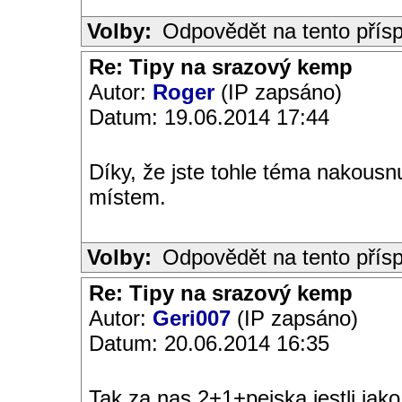
Volby:
Odpovědět na tento přís
Re: Tipy na srazový kemp
Autor:
Roger
(IP zapsáno)
Datum: 19.06.2014 17:44
Díky, že jste tohle téma nakousnu
místem.
Volby:
Odpovědět na tento přís
Re: Tipy na srazový kemp
Autor:
Geri007
(IP zapsáno)
Datum: 20.06.2014 16:35
Tak za nas 2+1+pejska jestli jak