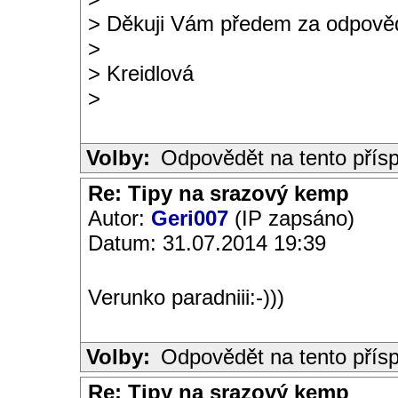
> Děkuji Vám předem za odpově
>
> Kreidlová
>
Volby:
Odpovědět na tento přís
Re: Tipy na srazový kemp
Autor:
Geri007
(IP zapsáno)
Datum: 31.07.2014 19:39
Verunko paradniii:-)))
Volby:
Odpovědět na tento přís
Re: Tipy na srazový kemp