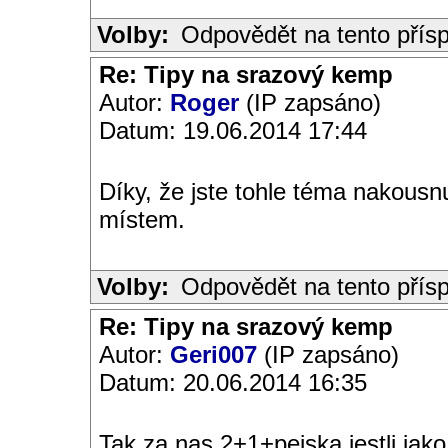
Volby:
Odpovědět na tento přís
Re: Tipy na srazový kemp
Autor:
Roger
(IP zapsáno)
Datum: 19.06.2014 17:44
Díky, že jste tohle téma nakousnu
místem.
Volby:
Odpovědět na tento přís
Re: Tipy na srazový kemp
Autor:
Geri007
(IP zapsáno)
Datum: 20.06.2014 16:35
Tak za nas 2+1+pejska jestli jak