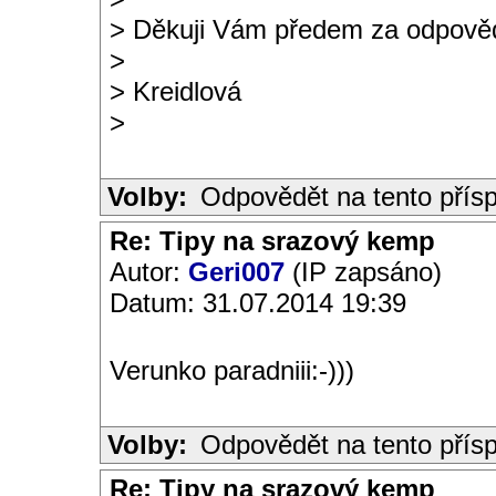
> Děkuji Vám předem za odpově
>
> Kreidlová
>
Volby:
Odpovědět na tento přís
Re: Tipy na srazový kemp
Autor:
Geri007
(IP zapsáno)
Datum: 31.07.2014 19:39
Verunko paradniii:-)))
Volby:
Odpovědět na tento přís
Re: Tipy na srazový kemp