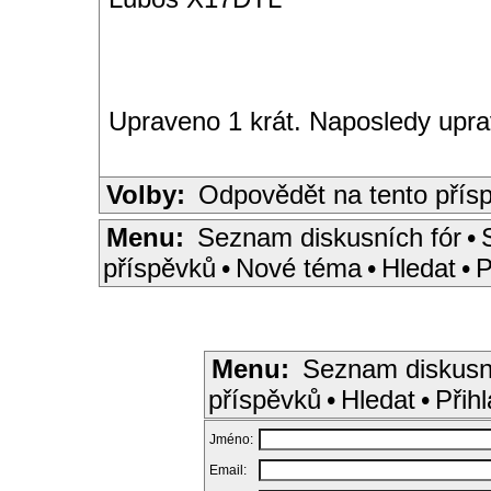
Upraveno 1 krát. Naposledy upra
Volby:
Odpovědět na tento přís
Menu:
Seznam diskusních fór
•
příspěvků
•
Nové téma
•
Hledat
•
P
Menu:
Seznam diskusn
příspěvků
•
Hledat
•
Přihl
Jméno:
Email: