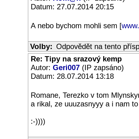
Datum: 27.07.2014 20:15
A nebo bychom mohli sem [
www.
Volby:
Odpovědět na tento přís
Re: Tipy na srazový kemp
Autor:
Geri007
(IP zapsáno)
Datum: 28.07.2014 13:18
Romane, Terezko v tom Mlynskym
a rikal, ze uuuzasnyyy a i nam t
:-))))