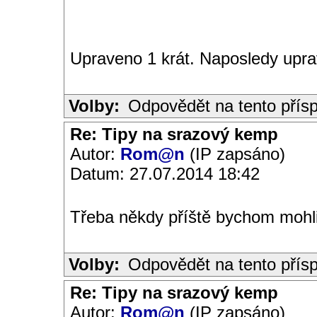
Upraveno 1 krát. Naposledy upra
Volby:
Odpovědět na tento přís
Re: Tipy na srazový kemp
Autor:
Rom@n
(IP zapsáno)
Datum: 27.07.2014 18:42
Třeba někdy příště bychom mohli
Volby:
Odpovědět na tento přís
Re: Tipy na srazový kemp
Autor:
Rom@n
(IP zapsáno)