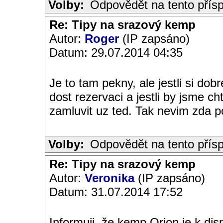
Volby:
Odpovědět na tento přís
Re: Tipy na srazový kemp
Autor:
Roger
(IP zapsáno)
Datum: 29.07.2014 04:35
Je to tam pekny, ale jestli si dobr
dost rezervaci a jestli by jsme cht
zamluvit uz ted. Tak nevim zda p
Volby:
Odpovědět na tento přís
Re: Tipy na srazový kemp
Autor:
Veronika
(IP zapsáno)
Datum: 31.07.2014 17:52
Informuji, že kemp Orion je k dispo