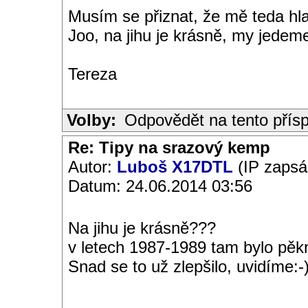
Musím se přiznat, že mě teda hl
Joo, na jihu je krásně, my jedeme
Tereza
Volby:
Odpovědět na tento přís
Re: Tipy na srazový kemp
Autor:
Luboš X17DTL
(IP zapsá
Datum: 24.06.2014 03:56
Na jihu je krásně???
v letech 1987-1989 tam bylo pěk
Snad se to už zlepšilo, uvidíme:-)
__________________________