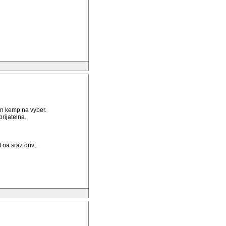
n kemp na vyber.
rijatelna.
na sraz driv..