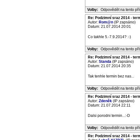
Volby:
Odpovědět na tento př
Re: Podzimní sraz 2014 - termí
Autor:
Rom@n
(IP zapsáno)
Datum: 21.07.2014 20:01
Co takhle 5.-7.9.2014? :-)
Volby:
Odpovědět na tento př
Re: Podzimní sraz 2014 - termí
Autor:
Standa
(IP zapsáno)
Datum: 21.07.2014 20:35
Tak tenhle termin bez nas...
Volby:
Odpovědět na tento př
Re: Podzimní sraz 2014 - termí
Autor:
Zdeněk
(IP zapsáno)
Datum: 21.07.2014 22:11
Dalsi porodni termin...:-D
Volby:
Odpovědět na tento př
Re: Podzimní sraz 2014 - termí