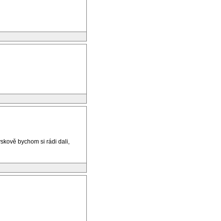
skově bychom si rádi dali,