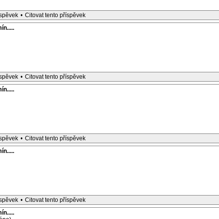
íspěvek
•
Citovat tento příspěvek
n.....
íspěvek
•
Citovat tento příspěvek
n.....
íspěvek
•
Citovat tento příspěvek
n.....
íspěvek
•
Citovat tento příspěvek
n.....