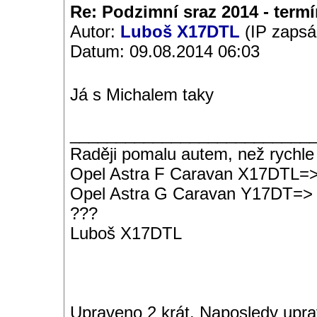
Re: Podzimní sraz 2014 - termín
Autor:
Luboš X17DTL
(IP zapsá
Datum: 09.08.2014 06:03
Já s Michalem taky
__________________________
Raději pomalu autem, než rychle
Opel Astra F Caravan X17DTL=
Opel Astra G Caravan Y17DT=>
???
Luboš X17DTL
Upraveno 2 krát. Naposledy upra