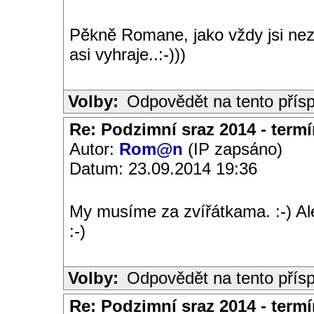
Pěkně Romane, jako vždy jsi nezk
asi vyhraje..:-)))
Volby:
Odpovědět na tento přís
Re: Podzimní sraz 2014 - termín
Autor:
Rom@n
(IP zapsáno)
Datum: 23.09.2014 19:36
My musíme za zvířátkama. :-) Al
:-)
Volby:
Odpovědět na tento přís
Re: Podzimní sraz 2014 - termín