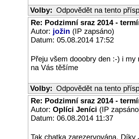
Volby:
Odpovědět na tento přís
Re: Podzimní sraz 2014 - termín
Autor:
jožin
(IP zapsáno)
Datum: 05.08.2014 17:52
Přeju všem dooobry den :-) i my
na Vás těšíme
Volby:
Odpovědět na tento přís
Re: Podzimní sraz 2014 - termín
Autor:
Oplíci Jeníci
(IP zapsáno
Datum: 06.08.2014 11:37
Tak chatka zarezervována. Díky J