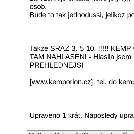
osob.
Bude to tak jednodussi, jelikoz 
Takze SRAZ 3.-5-10. !!!!! K
TAM NAHLASENI - Hlasila jse
PREHLEDNEJSI
[www.kemporion.cz]. tel. do ke
Upraveno 1 krát. Naposledy upra