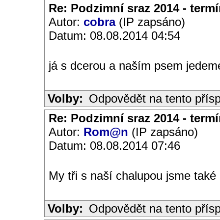
Re: Podzimní sraz 2014 - termín
Autor:
cobra
(IP zapsáno)
Datum: 08.08.2014 04:54
já s dcerou a naším psem jedem
Volby:
Odpovědět na tento přís
Re: Podzimní sraz 2014 - termín
Autor:
Rom@n
(IP zapsáno)
Datum: 08.08.2014 07:46
My tři s naší chalupou jsme také
Volby:
Odpovědět na tento přís