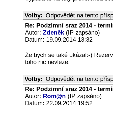
Volby:
Odpovědět na tento přís
Re: Podzimní sraz 2014 - termín
Autor:
Zdeněk
(IP zapsáno)
Datum: 19.09.2014 13:32
Že bych se také ukázal:-) Rezer
toho nic nevleze.
Volby:
Odpovědět na tento přís
Re: Podzimní sraz 2014 - termín
Autor:
Rom@n
(IP zapsáno)
Datum: 22.09.2014 19:52