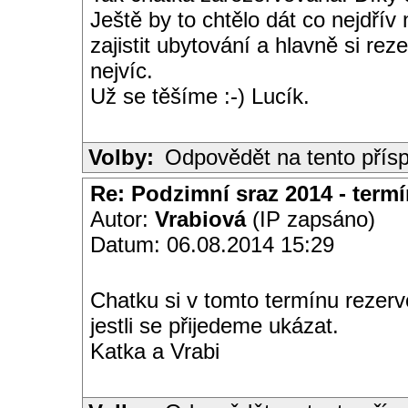
Ještě by to chtělo dát co nejdřív n
zajistit ubytování a hlavně si rez
nejvíc.
Už se těšíme :-) Lucík.
Volby:
Odpovědět na tento přís
Re: Podzimní sraz 2014 - termín
Autor:
Vrabiová
(IP zapsáno)
Datum: 06.08.2014 15:29
Chatku si v tomto termínu rezer
jestli se přijedeme ukázat.
Katka a Vrabi