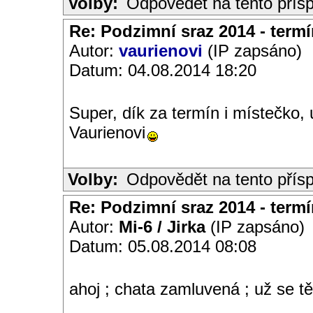
Volby:
Odpovědět na tento přís
Re: Podzimní sraz 2014 - termín
Autor:
vaurienovi
(IP zapsáno)
Datum: 04.08.2014 18:20
Super, dík za termín i místečko,
Vaurienovi
Volby:
Odpovědět na tento přís
Re: Podzimní sraz 2014 - termín
Autor:
Mi-6 / Jirka
(IP zapsáno)
Datum: 05.08.2014 08:08
ahoj ; chata zamluvená ; už se t