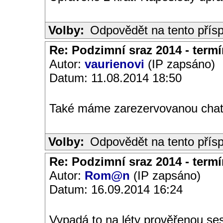
Volby:
Odpovědět na tento přís
Re: Podzimní sraz 2014 - termín
Autor:
vaurienovi
(IP zapsáno)
Datum: 11.08.2014 18:50
Také máme zarezervovanou chat
Volby:
Odpovědět na tento přís
Re: Podzimní sraz 2014 - termín
Autor:
Rom@n
(IP zapsáno)
Datum: 16.09.2014 16:24
Vypadá to na léty prověřenou se