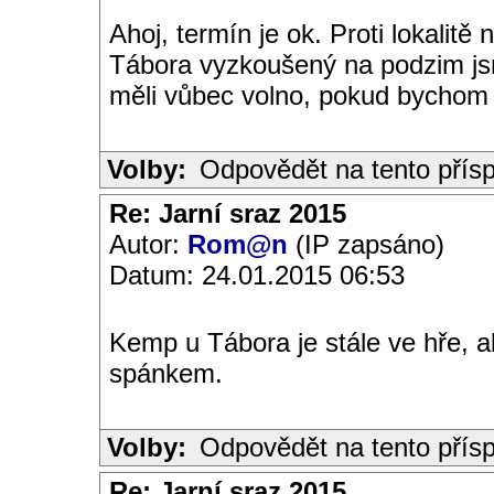
Ahoj, termín je ok. Proti lokalit
Tábora vyzkoušený na podzim jsm
měli vůbec volno, pokud bychom c
Volby:
Odpovědět na tento přís
Re: Jarní sraz 2015
Autor:
Rom@n
(IP zapsáno)
Datum: 24.01.2015 06:53
Kemp u Tábora je stále ve hře, 
spánkem.
Volby:
Odpovědět na tento přís
Re: Jarní sraz 2015