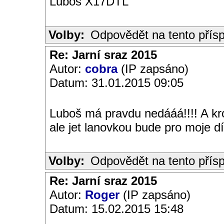
Luboš X17DTL
Volby:
Odpovědět na tento přís
Re: Jarní sraz 2015
Autor:
cobra
(IP zapsáno)
Datum: 31.01.2015 09:05
Luboš má pravdu nedááá!!!! A kr
ale jet lanovkou bude pro moje dí
Volby:
Odpovědět na tento přís
Re: Jarní sraz 2015
Autor:
Roger
(IP zapsáno)
Datum: 15.02.2015 15:48