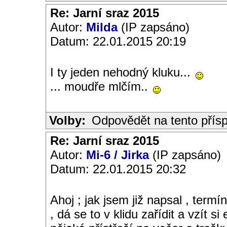
Re: Jarní sraz 2015
Autor:
Milda
(IP zapsáno)
Datum: 22.01.2015 20:19
I ty jeden nehodný kluku...
... moudře mlčím..
Volby:
Odpovědět na tento přís
Re: Jarní sraz 2015
Autor:
Mi-6 / Jirka
(IP zapsáno)
Datum: 22.01.2015 20:32
Ahoj ; jak jsem již napsal , termí
, dá se to v klidu zařídit a vzít s