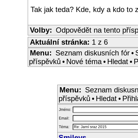
Tak jak teda? Kde, kdy a kdo to 
Volby:
Odpovědět na tento přís
Aktuální stránka:
1 z 6
Menu:
Seznam diskusních fór
•
příspěvků
•
Nové téma
•
Hledat
•
P
Menu:
Seznam diskusn
příspěvků
•
Hledat
•
Přihl
Jméno:
Email:
Téma:
Smileys
...