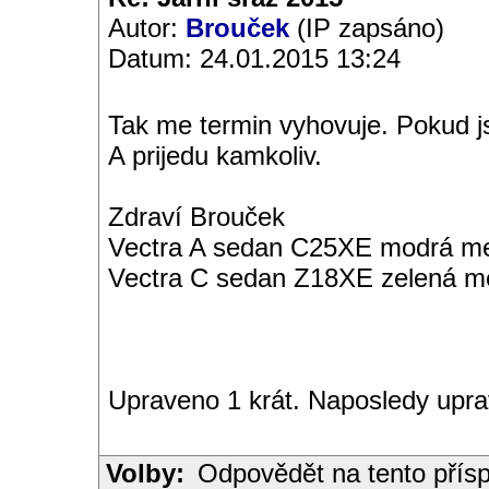
Autor:
Brouček
(IP zapsáno)
Datum: 24.01.2015 13:24
Tak me termin vyhovuje. Pokud js
A prijedu kamkoliv.
Zdraví Brouček
Vectra A sedan C25XE modrá met
Vectra C sedan Z18XE zelená me
Upraveno 1 krát. Naposledy upra
Volby:
Odpovědět na tento přís