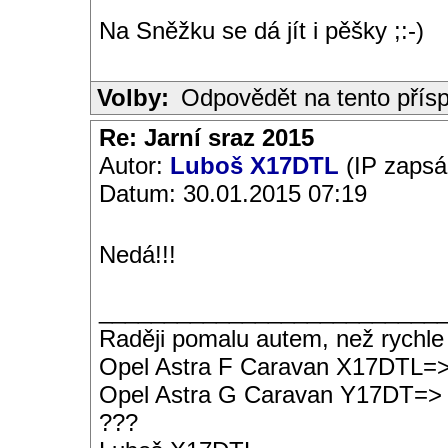
Na Sněžku se dá jít i pěšky ;:-)
Volby:
Odpovědět na tento přís
Re: Jarní sraz 2015
Autor:
Luboš X17DTL
(IP zapsá
Datum: 30.01.2015 07:19
Nedá!!!
__________________________
Raději pomalu autem, než rychle
Opel Astra F Caravan X17DTL=
Opel Astra G Caravan Y17DT=>
???