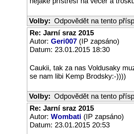
nějaké přístřeší na večer a troš
Volby:
Odpovědět na tento přís
Re: Jarní sraz 2015
Autor:
Geri007
(IP zapsáno)
Datum: 23.01.2015 18:30
Caukii, tak za nas Voldusaky muzu
se nam libi Kemp Brodsky:-))))
Volby:
Odpovědět na tento přís
Re: Jarní sraz 2015
Autor:
Wombati
(IP zapsáno)
Datum: 23.01.2015 20:53