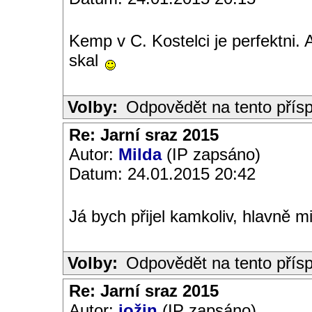
Kemp v C. Kostelci je perfektni. 
skal
Volby:
Odpovědět na tento přís
Re: Jarní sraz 2015
Autor:
Milda
(IP zapsáno)
Datum: 24.01.2015 20:42
Já bych přijel kamkoliv, hlavně m
Volby:
Odpovědět na tento přís
Re: Jarní sraz 2015
Autor:
jožin
(IP zapsáno)