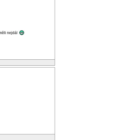
měli nejdál