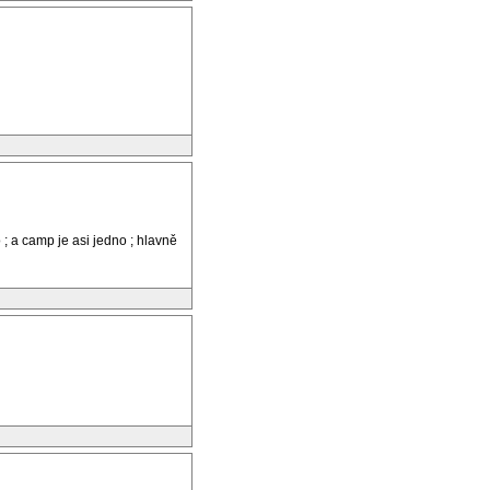
no ; a camp je asi jedno ; hlavně