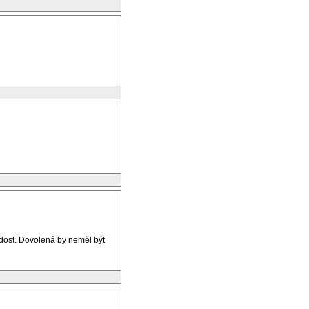
dost. Dovolená by neměl být