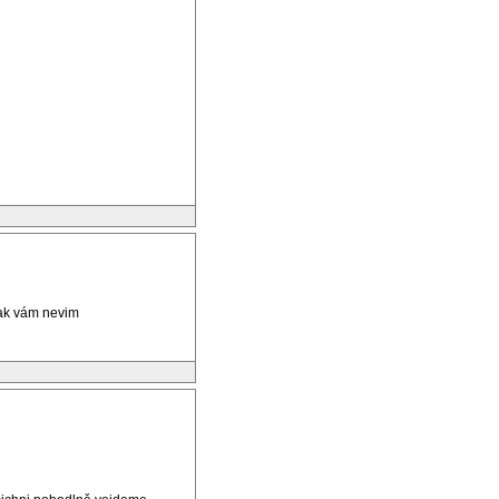
tak vám nevim