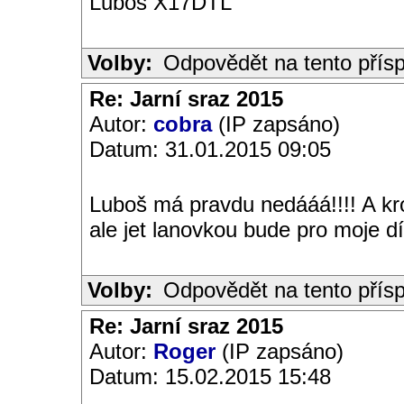
Luboš X17DTL
Volby:
Odpovědět na tento přís
Re: Jarní sraz 2015
Autor:
cobra
(IP zapsáno)
Datum: 31.01.2015 09:05
Luboš má pravdu nedááá!!!! A kr
ale jet lanovkou bude pro moje dí
Volby:
Odpovědět na tento přís
Re: Jarní sraz 2015
Autor:
Roger
(IP zapsáno)
Datum: 15.02.2015 15:48