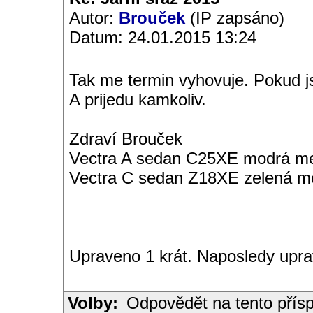
Autor:
Brouček
(IP zapsáno)
Datum: 24.01.2015 13:24
Tak me termin vyhovuje. Pokud js
A prijedu kamkoliv.
Zdraví Brouček
Vectra A sedan C25XE modrá met
Vectra C sedan Z18XE zelená me
Upraveno 1 krát. Naposledy upra
Volby:
Odpovědět na tento přís