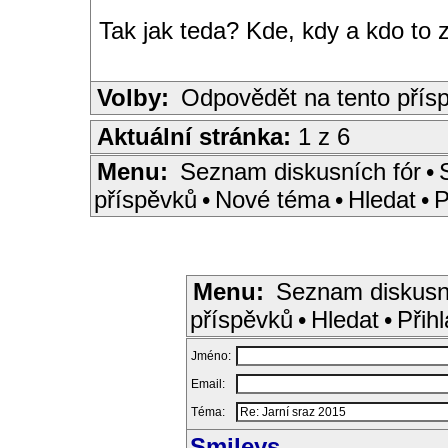
Tak jak teda? Kde, kdy a kdo to 
Volby:
Odpovědět na tento přís
Aktuální stránka:
1 z 6
Menu:
Seznam diskusních fór
•
příspěvků
•
Nové téma
•
Hledat
•
P
Menu:
Seznam diskusn
příspěvků
•
Hledat
•
Přihl
Jméno:
Email:
Téma:
Smileys
...