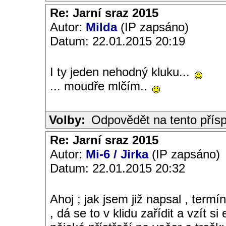
Re: Jarní sraz 2015
Autor:
Milda
(IP zapsáno)
Datum: 22.01.2015 20:19
I ty jeden nehodný kluku...
... moudře mlčím..
Volby:
Odpovědět na tento přís
Re: Jarní sraz 2015
Autor:
Mi-6 / Jirka
(IP zapsáno)
Datum: 22.01.2015 20:32
Ahoj ; jak jsem již napsal , termí
, dá se to v klidu zařídit a vzít s