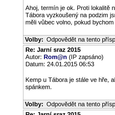
Ahoj, termín je ok. Proti lokalit
Tábora vyzkoušený na podzim jsm
měli vůbec volno, pokud bychom c
Volby:
Odpovědět na tento přís
Re: Jarní sraz 2015
Autor:
Rom@n
(IP zapsáno)
Datum: 24.01.2015 06:53
Kemp u Tábora je stále ve hře, 
spánkem.
Volby:
Odpovědět na tento přís
Re: Jarní sraz 2015