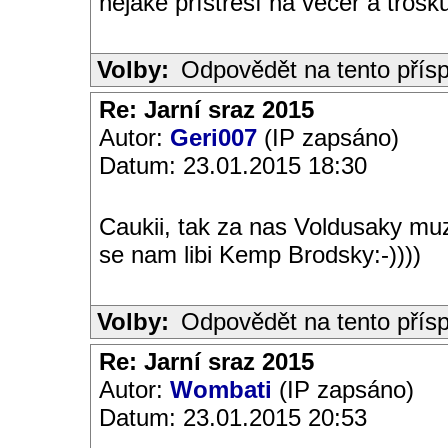
nějaké přístřeší na večer a troš
Volby:
Odpovědět na tento přís
Re: Jarní sraz 2015
Autor:
Geri007
(IP zapsáno)
Datum: 23.01.2015 18:30
Caukii, tak za nas Voldusaky muzu
se nam libi Kemp Brodsky:-))))
Volby:
Odpovědět na tento přís
Re: Jarní sraz 2015
Autor:
Wombati
(IP zapsáno)
Datum: 23.01.2015 20:53