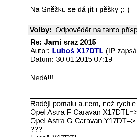
Na Sněžku se dá jít i pěšky ;:-)
Volby:
Odpovědět na tento přís
Re: Jarní sraz 2015
Autor:
Luboš X17DTL
(IP zapsá
Datum: 30.01.2015 07:19
Nedá!!!
__________________________
Raději pomalu autem, než rychle
Opel Astra F Caravan X17DTL=
Opel Astra G Caravan Y17DT=>
???