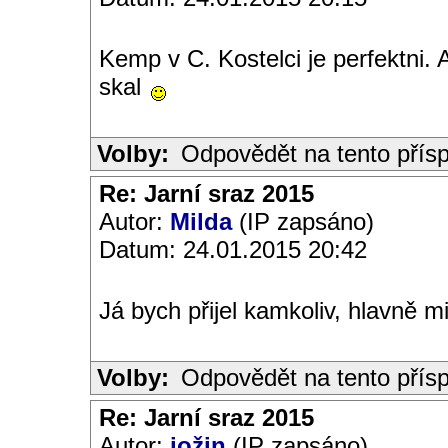
Kemp v C. Kostelci je perfektni. 
skal
Volby:
Odpovědět na tento přís
Re: Jarní sraz 2015
Autor:
Milda
(IP zapsáno)
Datum: 24.01.2015 20:42
Já bych přijel kamkoliv, hlavně m
Volby:
Odpovědět na tento přís
Re: Jarní sraz 2015
Autor:
jožin
(IP zapsáno)