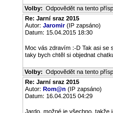
Volby:
Odpovědět na tento přís
Re: Jarní sraz 2015
Autor:
Jaromir
(IP zapsáno)
Datum: 15.04.2015 18:30
Moc vás zdravím :-D Tak asi se
taky bych chtěl si objednat chat
Volby:
Odpovědět na tento přís
Re: Jarní sraz 2015
Autor:
Rom@n
(IP zapsáno)
Datum: 16.04.2015 04:29
Jardo, možné je všechno, takže j