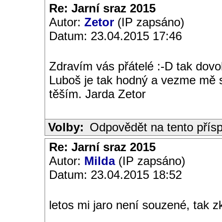
Re: Jarní sraz 2015
Autor:
Zetor
(IP zapsáno)
Datum: 23.04.2015 17:46
Zdravím vás přátelé :-D tak dovo
Luboš je tak hodný a vezme mě s
těším. Jarda Zetor
Volby:
Odpovědět na tento přís
Re: Jarní sraz 2015
Autor:
Milda
(IP zapsáno)
Datum: 23.04.2015 18:52
letos mi jaro není souzené, tak zk