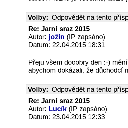
Volby:
Odpovědět na tento přís
Re: Jarní sraz 2015
Autor:
jožin
(IP zapsáno)
Datum: 22.04.2015 18:31
Přeju všem dooobry den :-) mění
abychom dokázali, že důchodcí m
Volby:
Odpovědět na tento přís
Re: Jarní sraz 2015
Autor:
Lucík
(IP zapsáno)
Datum: 23.04.2015 12:33