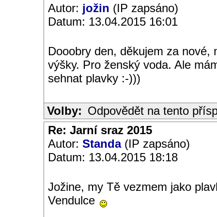
Autor:
jožin
(IP zapsáno)
Datum: 13.04.2015 16:01
Dooobry den, děkujem za nové, n
výšky. Pro ženský voda. Ale má
sehnat plavky :-)))
Volby:
Odpovědět na tento přís
Re: Jarní sraz 2015
Autor:
Standa
(IP zapsáno)
Datum: 13.04.2015 18:18
Jožine, my Tě vezmem jako plavk
Vendulce