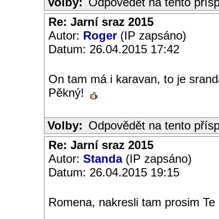
Volby:
Odpovědět na tento přís
Re: Jarní sraz 2015
Autor:
Roger
(IP zapsáno)
Datum: 26.04.2015 17:42
On tam má i karavan, to je sran
Pěkný!
Volby:
Odpovědět na tento přís
Re: Jarní sraz 2015
Autor:
Standa
(IP zapsáno)
Datum: 26.04.2015 19:15
Romena, nakresli tam prosim Te 