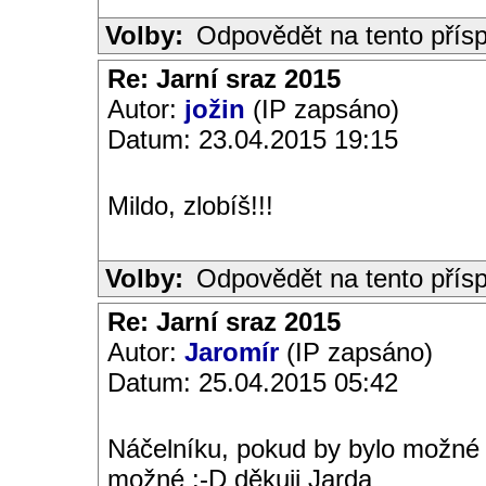
Volby:
Odpovědět na tento přís
Re: Jarní sraz 2015
Autor:
jožin
(IP zapsáno)
Datum: 23.04.2015 19:15
Mildo, zlobíš!!!
Volby:
Odpovědět na tento přís
Re: Jarní sraz 2015
Autor:
Jaromír
(IP zapsáno)
Datum: 25.04.2015 05:42
Náčelníku, pokud by bylo možné 
možné :-D děkuji Jarda