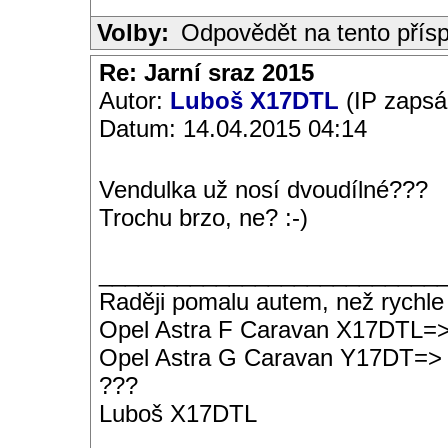
Volby:
Odpovědět na tento přís
Re: Jarní sraz 2015
Autor:
Luboš X17DTL
(IP zapsá
Datum: 14.04.2015 04:14
Vendulka už nosí dvoudílné???
Trochu brzo, ne? :-)
__________________________
Raději pomalu autem, než rychle
Opel Astra F Caravan X17DTL=
Opel Astra G Caravan Y17DT=>
???
Luboš X17DTL