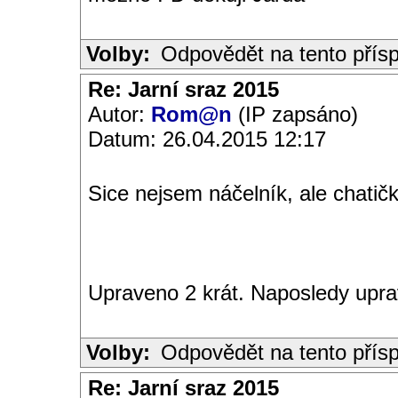
Volby:
Odpovědět na tento přís
Re: Jarní sraz 2015
Autor:
Rom@n
(IP zapsáno)
Datum: 26.04.2015 12:17
Sice nejsem náčelník, ale chatič
Upraveno 2 krát. Naposledy upr
Volby:
Odpovědět na tento přís
Re: Jarní sraz 2015