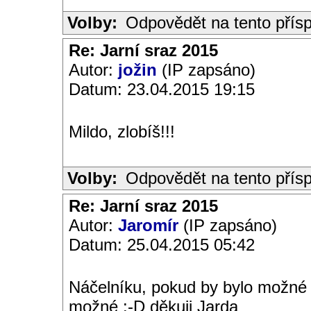
Volby:
Odpovědět na tento přís
Re: Jarní sraz 2015
Autor:
jožin
(IP zapsáno)
Datum: 23.04.2015 19:15
Mildo, zlobíš!!!
Volby:
Odpovědět na tento přís
Re: Jarní sraz 2015
Autor:
Jaromír
(IP zapsáno)
Datum: 25.04.2015 05:42
Náčelníku, pokud by bylo možné 
možné :-D děkuji Jarda