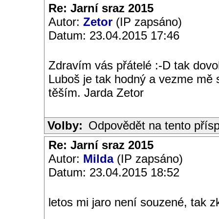
Re: Jarní sraz 2015
Autor:
Zetor
(IP zapsáno)
Datum: 23.04.2015 17:46
Zdravím vás přátelé :-D tak dovo
Luboš je tak hodný a vezme mě s
těším. Jarda Zetor
Volby:
Odpovědět na tento přís
Re: Jarní sraz 2015
Autor:
Milda
(IP zapsáno)
Datum: 23.04.2015 18:52
letos mi jaro není souzené, tak zk