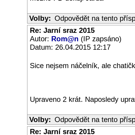
Volby:
Odpovědět na tento přís
Re: Jarní sraz 2015
Autor:
Rom@n
(IP zapsáno)
Datum: 26.04.2015 12:17
Sice nejsem náčelník, ale chatič
Upraveno 2 krát. Naposledy upr
Volby:
Odpovědět na tento přís
Re: Jarní sraz 2015