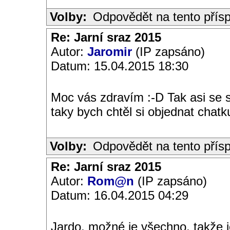
Volby:
Odpovědět na tento přís
Re: Jarní sraz 2015
Autor:
Jaromir
(IP zapsáno)
Datum: 15.04.2015 18:30
Moc vás zdravím :-D Tak asi se
taky bych chtěl si objednat chat
Volby:
Odpovědět na tento přís
Re: Jarní sraz 2015
Autor:
Rom@n
(IP zapsáno)
Datum: 16.04.2015 04:29
Jardo, možné je všechno, takže j