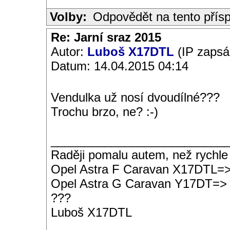
Volby:
Odpovědět na tento přís
Re: Jarní sraz 2015
Autor:
Luboš X17DTL
(IP zapsá
Datum: 14.04.2015 04:14
Vendulka už nosí dvoudílné???
Trochu brzo, ne? :-)
__________________________
Raději pomalu autem, než rychle
Opel Astra F Caravan X17DTL=
Opel Astra G Caravan Y17DT=>
???
Luboš X17DTL