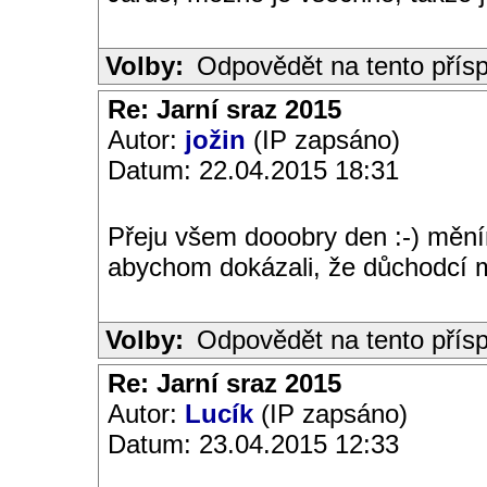
Volby:
Odpovědět na tento přís
Re: Jarní sraz 2015
Autor:
jožin
(IP zapsáno)
Datum: 22.04.2015 18:31
Přeju všem dooobry den :-) mění
abychom dokázali, že důchodcí m
Volby:
Odpovědět na tento přís
Re: Jarní sraz 2015
Autor:
Lucík
(IP zapsáno)
Datum: 23.04.2015 12:33