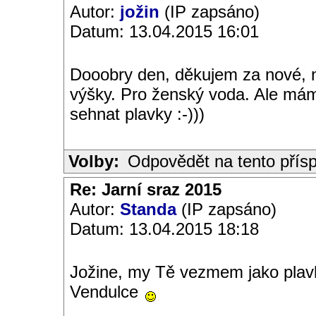
Autor:
jožin
(IP zapsáno)
Datum: 13.04.2015 16:01
Dooobry den, děkujem za nové, n
výšky. Pro ženský voda. Ale má
sehnat plavky :-)))
Volby:
Odpovědět na tento přís
Re: Jarní sraz 2015
Autor:
Standa
(IP zapsáno)
Datum: 13.04.2015 18:18
Jožine, my Tě vezmem jako plavk
Vendulce