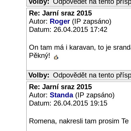
Volby:
Odpovědět na tento přís
Re: Jarní sraz 2015
Autor:
Roger
(IP zapsáno)
Datum: 26.04.2015 17:42
On tam má i karavan, to je sran
Pěkný!
Volby:
Odpovědět na tento přís
Re: Jarní sraz 2015
Autor:
Standa
(IP zapsáno)
Datum: 26.04.2015 19:15
Romena, nakresli tam prosim Te 