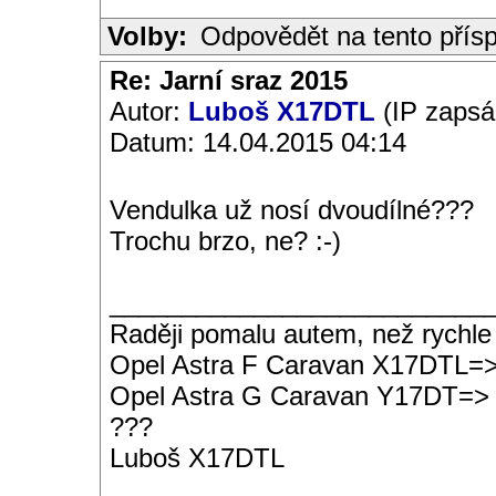
Volby:
Odpovědět na tento přís
Re: Jarní sraz 2015
Autor:
Luboš X17DTL
(IP zapsá
Datum: 14.04.2015 04:14
Vendulka už nosí dvoudílné???
Trochu brzo, ne? :-)
__________________________
Raději pomalu autem, než rychle
Opel Astra F Caravan X17DTL=
Opel Astra G Caravan Y17DT=>
???
Luboš X17DTL