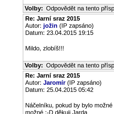
Volby:
Odpovědět na tento přís
Re: Jarní sraz 2015
Autor:
jožin
(IP zapsáno)
Datum: 23.04.2015 19:15
Mildo, zlobíš!!!
Volby:
Odpovědět na tento přís
Re: Jarní sraz 2015
Autor:
Jaromír
(IP zapsáno)
Datum: 25.04.2015 05:42
Náčelníku, pokud by bylo možné 
možné :-D děkuji Jarda