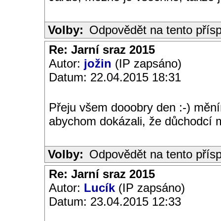
Volby:
Odpovědět na tento přís
Re: Jarní sraz 2015
Autor:
jožin
(IP zapsáno)
Datum: 22.04.2015 18:31
Přeju všem dooobry den :-) mění
abychom dokázali, že důchodcí m
Volby:
Odpovědět na tento přís
Re: Jarní sraz 2015
Autor:
Lucík
(IP zapsáno)
Datum: 23.04.2015 12:33