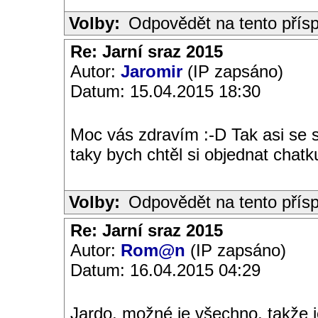
Volby:
Odpovědět na tento přís
Re: Jarní sraz 2015
Autor:
Jaromir
(IP zapsáno)
Datum: 15.04.2015 18:30
Moc vás zdravím :-D Tak asi se
taky bych chtěl si objednat chat
Volby:
Odpovědět na tento přís
Re: Jarní sraz 2015
Autor:
Rom@n
(IP zapsáno)
Datum: 16.04.2015 04:29
Jardo, možné je všechno, takže j