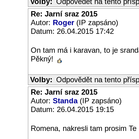
Volby:
Odpovědět na tento přís
Re: Jarní sraz 2015
Autor:
Roger
(IP zapsáno)
Datum: 26.04.2015 17:42
On tam má i karavan, to je sran
Pěkný!
Volby:
Odpovědět na tento přís
Re: Jarní sraz 2015
Autor:
Standa
(IP zapsáno)
Datum: 26.04.2015 19:15
Romena, nakresli tam prosim Te 