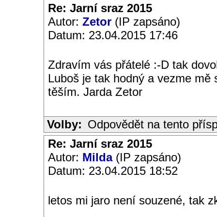
Re: Jarní sraz 2015
Autor:
Zetor
(IP zapsáno)
Datum: 23.04.2015 17:46
Zdravím vás přátelé :-D tak dovo
Luboš je tak hodný a vezme mě s
těším. Jarda Zetor
Volby:
Odpovědět na tento přís
Re: Jarní sraz 2015
Autor:
Milda
(IP zapsáno)
Datum: 23.04.2015 18:52
letos mi jaro není souzené, tak zk