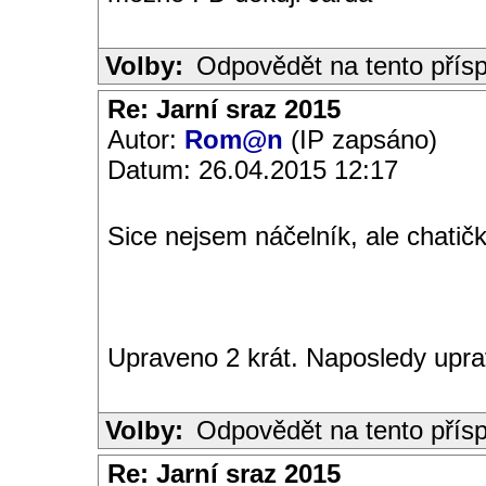
Volby:
Odpovědět na tento přís
Re: Jarní sraz 2015
Autor:
Rom@n
(IP zapsáno)
Datum: 26.04.2015 12:17
Sice nejsem náčelník, ale chatič
Upraveno 2 krát. Naposledy upr
Volby:
Odpovědět na tento přís
Re: Jarní sraz 2015