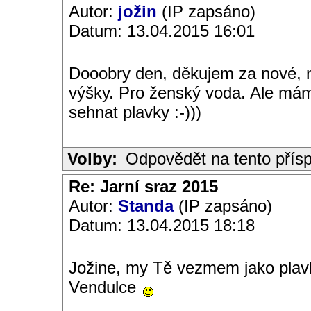
Autor:
jožin
(IP zapsáno)
Datum: 13.04.2015 16:01
Dooobry den, děkujem za nové, n
výšky. Pro ženský voda. Ale má
sehnat plavky :-)))
Volby:
Odpovědět na tento přís
Re: Jarní sraz 2015
Autor:
Standa
(IP zapsáno)
Datum: 13.04.2015 18:18
Jožine, my Tě vezmem jako plavk
Vendulce