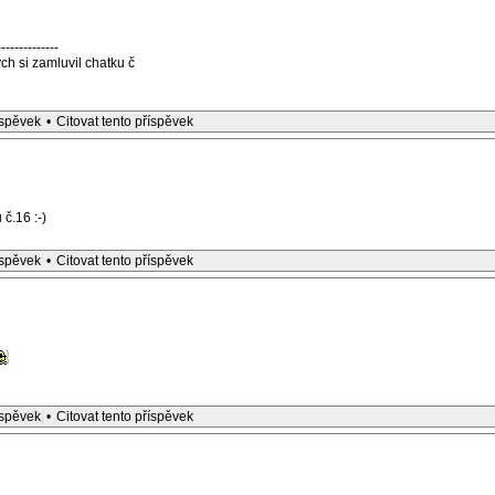
--------------
h si zamluvil chatku č
íspěvek
•
Citovat tento příspěvek
 č.16 :-)
íspěvek
•
Citovat tento příspěvek
íspěvek
•
Citovat tento příspěvek