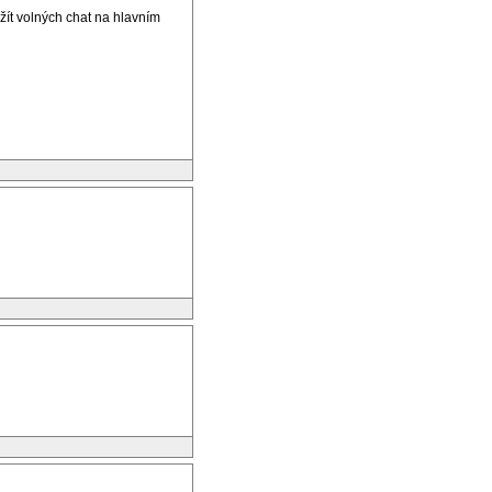
žít volných chat na hlavním