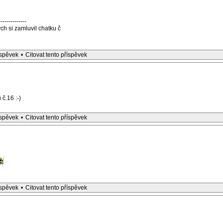
--------------
h si zamluvil chatku č
íspěvek
•
Citovat tento příspěvek
 č.16 :-)
íspěvek
•
Citovat tento příspěvek
íspěvek
•
Citovat tento příspěvek