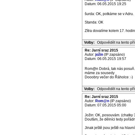
Datum: 06.05.2015 19:25
šurda: OK, potkáme se v Adru.
Standa: OK
Zítra dovalíme kolem 17. hodin
Volby:
Odpovědět na tento př
Re: Jarní sraz 2015
Autor:
jožin
(IP zapsáno)
Datum: 06.05.2015 19:57
Rom@n Dobrá, tak nás posuň. S
máme za sousedy
Dooobry večer do Řáholce :-)
Volby:
Odpovědět na tento př
Re: Jarní sraz 2015
Autor:
Rom@n
(IP zapsáno)
Datum: 07.05.2015 05:00
Jožin: OK, posouvám. (chatky 3
Doufám, že dělníci tedy pořádně
Jinak ještě jsou ještě na hlavní