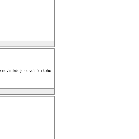
k nevím kde je co volné a koho