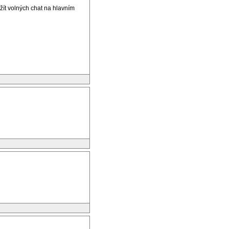
žít volných chat na hlavním