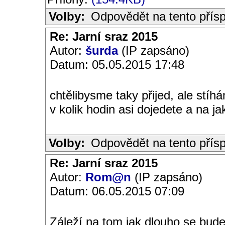
Volby:
Odpovědět na tento přís
Re: Jarní sraz 2015
Autor:
šurda
(IP zapsáno)
Datum: 05.05.2015 17:48
chtělibysme taky přijed, ale stí
v kolik hodin asi dojedete a na ja
Volby:
Odpovědět na tento přís
Re: Jarní sraz 2015
Autor:
Rom@n
(IP zapsáno)
Datum: 06.05.2015 07:09
Záleží na tom jak dlouho se budem