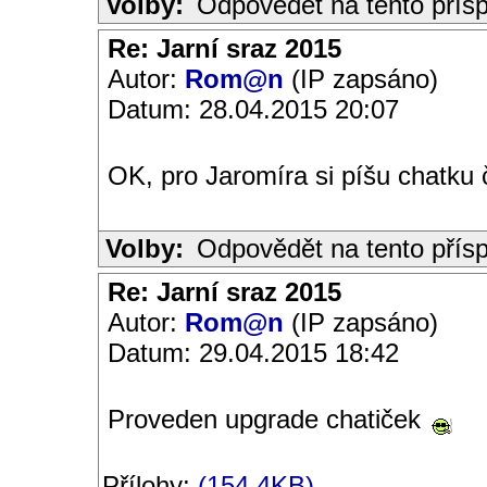
Volby:
Odpovědět na tento přís
Re: Jarní sraz 2015
Autor:
Rom@n
(IP zapsáno)
Datum: 28.04.2015 20:07
OK, pro Jaromíra si píšu chatku č
Volby:
Odpovědět na tento přís
Re: Jarní sraz 2015
Autor:
Rom@n
(IP zapsáno)
Datum: 29.04.2015 18:42
Proveden upgrade chatiček
Přílohy:
(154.4KB)