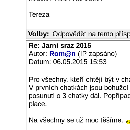
Tereza
Volby:
Odpovědět na tento přís
Re: Jarní sraz 2015
Autor:
Rom@n
(IP zapsáno)
Datum: 06.05.2015 15:53
Pro všechny, kteří chtějí být v 
V prvních chatkách jsou bohužel 
posunuti o 3 chatky dál. Popřípa
place.
Na všechny se už moc těšíme.