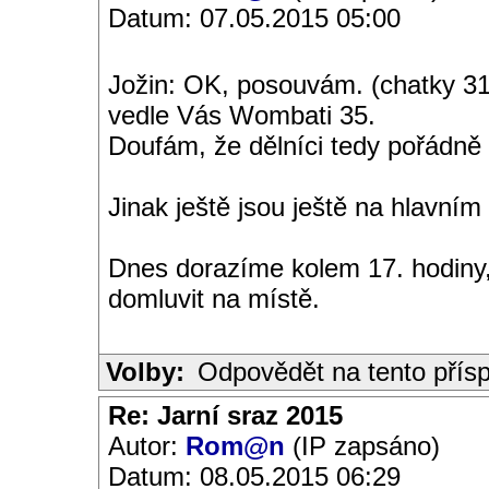
Datum: 07.05.2015 05:00
Jožin: OK, posouvám. (chatky 31,
vedle Vás Wombati 35.
Doufám, že dělníci tedy pořádně m
Jinak ještě jsou ještě na hlavním 
Dnes dorazíme kolem 17. hodiny
domluvit na místě.
Volby:
Odpovědět na tento přís
Re: Jarní sraz 2015
Autor:
Rom@n
(IP zapsáno)
Datum: 08.05.2015 06:29