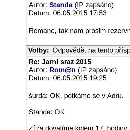
Autor:
Standa
(IP zapsáno)
Datum: 06.05.2015 17:53
Romane, tak nam prosim rezervni
Volby:
Odpovědět na tento přís
Re: Jarní sraz 2015
Autor:
Rom@n
(IP zapsáno)
Datum: 06.05.2015 19:25
šurda: OK, potkáme se v Adru.
Standa: OK
Zítra dovalíme kolem 17. hodiny.