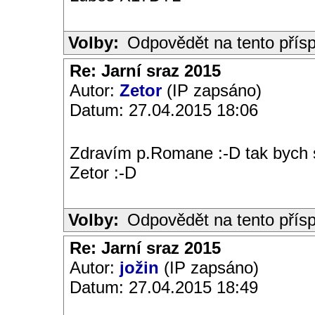
Volby:
Odpovědět na tento přís
Re: Jarní sraz 2015
Autor:
Zetor
(IP zapsáno)
Datum: 27.04.2015 18:06
Zdravím p.Romane :-D tak bych si
Zetor :-D
Volby:
Odpovědět na tento přís
Re: Jarní sraz 2015
Autor:
jožin
(IP zapsáno)
Datum: 27.04.2015 18:49