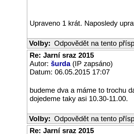
Upraveno 1 krát. Naposledy upr
Volby:
Odpovědět na tento přís
Re: Jarní sraz 2015
Autor:
šurda
(IP zapsáno)
Datum: 06.05.2015 17:07
budeme dva a máme to trochu dá
dojedeme taky asi 10.30-11.00.
Volby:
Odpovědět na tento přís
Re: Jarní sraz 2015