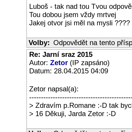
Luboš - tak nad tou Tvou odpověd
Tou dobou jsem vždy mrtvej
Jakej otvor jsi měl na mysli ????
Volby:
Odpovědět na tento přís
Re: Jarní sraz 2015
Autor:
Zetor
(IP zapsáno)
Datum: 28.04.2015 04:09
Zetor napsal(a):
-------------------------------------------
> Zdravím p.Romane :-D tak bych
> 16 Děkuji, Jarda Zetor :-D