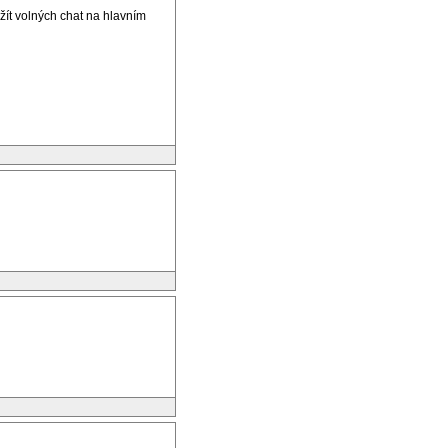
žít volných chat na hlavním