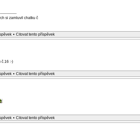
--------------
h si zamluvil chatku č
íspěvek
•
Citovat tento příspěvek
 č.16 :-)
íspěvek
•
Citovat tento příspěvek
íspěvek
•
Citovat tento příspěvek