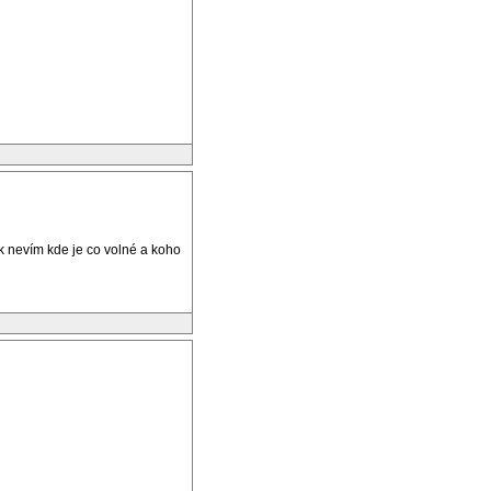
k nevím kde je co volné a koho