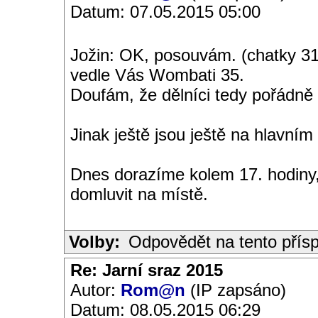
Datum: 07.05.2015 05:00
Jožin: OK, posouvám. (chatky 31,
vedle Vás Wombati 35.
Doufám, že dělníci tedy pořádně m
Jinak ještě jsou ještě na hlavním 
Dnes dorazíme kolem 17. hodiny
domluvit na místě.
Volby:
Odpovědět na tento přís
Re: Jarní sraz 2015
Autor:
Rom@n
(IP zapsáno)
Datum: 08.05.2015 06:29