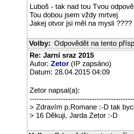
Luboš - tak nad tou Tvou odpověd
Tou dobou jsem vždy mrtvej
Jakej otvor jsi měl na mysli ????
Volby:
Odpovědět na tento přís
Re: Jarní sraz 2015
Autor:
Zetor
(IP zapsáno)
Datum: 28.04.2015 04:09
Zetor napsal(a):
-------------------------------------------
> Zdravím p.Romane :-D tak bych
> 16 Děkuji, Jarda Zetor :-D