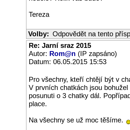
Tereza
Volby:
Odpovědět na tento přís
Re: Jarní sraz 2015
Autor:
Rom@n
(IP zapsáno)
Datum: 06.05.2015 15:53
Pro všechny, kteří chtějí být v 
V prvních chatkách jsou bohužel 
posunuti o 3 chatky dál. Popřípa
place.
Na všechny se už moc těšíme.