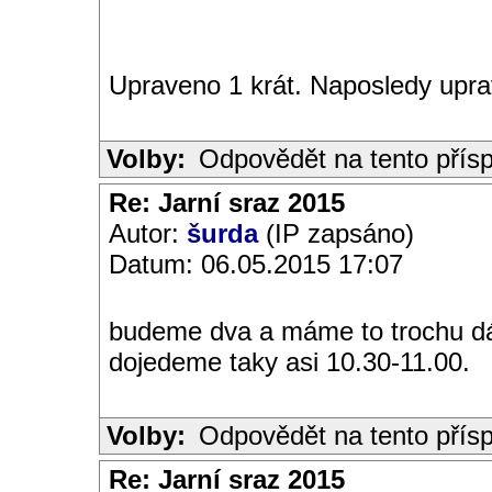
Upraveno 1 krát. Naposledy upr
Volby:
Odpovědět na tento přís
Re: Jarní sraz 2015
Autor:
šurda
(IP zapsáno)
Datum: 06.05.2015 17:07
budeme dva a máme to trochu dá
dojedeme taky asi 10.30-11.00.
Volby:
Odpovědět na tento přís
Re: Jarní sraz 2015