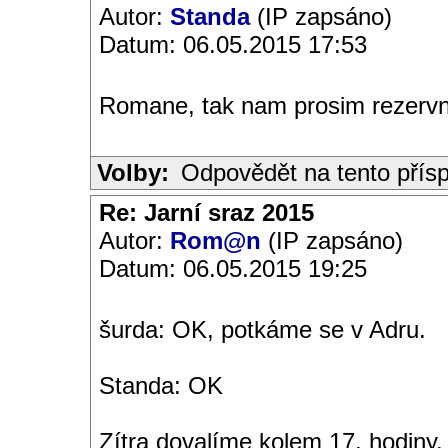
Autor:
Standa
(IP zapsáno)
Datum: 06.05.2015 17:53
Romane, tak nam prosim rezervni
Volby:
Odpovědět na tento přís
Re: Jarní sraz 2015
Autor:
Rom@n
(IP zapsáno)
Datum: 06.05.2015 19:25
šurda: OK, potkáme se v Adru.
Standa: OK
Zítra dovalíme kolem 17. hodiny.