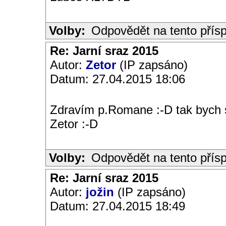
Volby:
Odpovědět na tento přís
Re: Jarní sraz 2015
Autor:
Zetor
(IP zapsáno)
Datum: 27.04.2015 18:06
Zdravím p.Romane :-D tak bych si
Zetor :-D
Volby:
Odpovědět na tento přís
Re: Jarní sraz 2015
Autor:
jožin
(IP zapsáno)
Datum: 27.04.2015 18:49