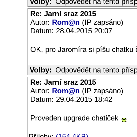
Volby:
Odpovědět na tento přís
Re: Jarní sraz 2015
Autor:
Rom@n
(IP zapsáno)
Datum: 28.04.2015 20:07
OK, pro Jaromíra si píšu chatku č
Volby:
Odpovědět na tento přís
Re: Jarní sraz 2015
Autor:
Rom@n
(IP zapsáno)
Datum: 29.04.2015 18:42
Proveden upgrade chatiček
Přílohy:
(154.4KB)