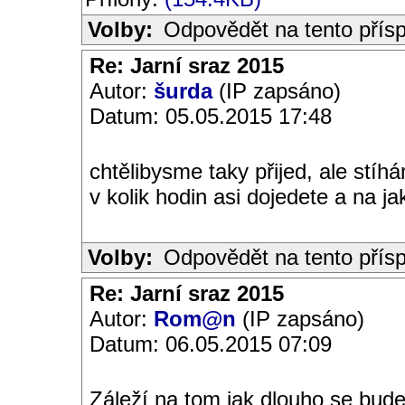
Volby:
Odpovědět na tento přís
Re: Jarní sraz 2015
Autor:
šurda
(IP zapsáno)
Datum: 05.05.2015 17:48
chtělibysme taky přijed, ale stí
v kolik hodin asi dojedete a na ja
Volby:
Odpovědět na tento přís
Re: Jarní sraz 2015
Autor:
Rom@n
(IP zapsáno)
Datum: 06.05.2015 07:09
Záleží na tom jak dlouho se budem