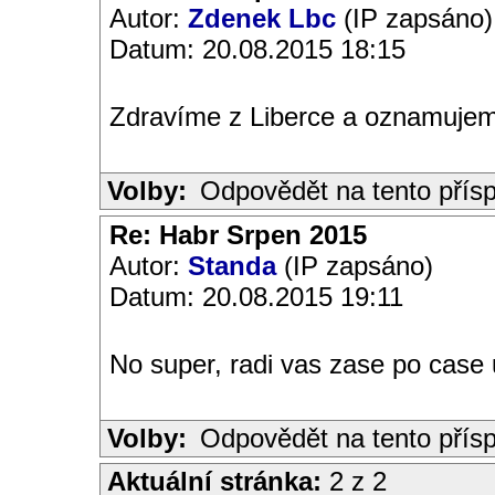
Autor:
Zdenek Lbc
(IP zapsáno)
Datum: 20.08.2015 18:15
Zdravíme z Liberce a oznamujem
Volby:
Odpovědět na tento přís
Re: Habr Srpen 2015
Autor:
Standa
(IP zapsáno)
Datum: 20.08.2015 19:11
No super, radi vas zase po case
Volby:
Odpovědět na tento přís
Aktuální stránka:
2 z 2