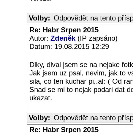
Volby:
Odpovědět na tento přís
Re: Habr Srpen 2015
Autor:
Zdeněk
(IP zapsáno)
Datum: 19.08.2015 12:29
Diky, dival jsem se na nejake fot
Jak jsem uz psal, nevim, jak to 
sila, co ten kuchar pi..al:-( Od 
Snad se mi to nejak podari dat 
ukazat.
Volby:
Odpovědět na tento přís
Re: Habr Srpen 2015