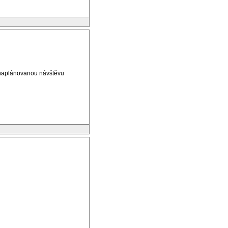
ž naplánovanou návštěvu