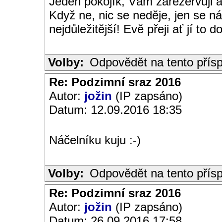
Jeden pokojík, Vám zarezervuji a
Když ne, nic se neděje, jen se n
nejdůležitější! Evě přeji ať jí to
Volby:
Odpovědět na tento přís
Re: Podzimní sraz 2016
Autor:
jožin
(IP zapsáno)
Datum: 12.09.2016 18:35
Náčelníku kuju :-)
Volby:
Odpovědět na tento přís
Re: Podzimní sraz 2016
Autor:
jožin
(IP zapsáno)
Datum: 26.09.2016 17:58