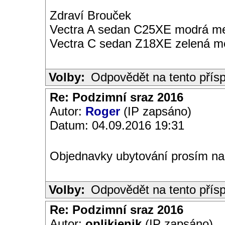
Zdraví Brouček
Vectra A sedan C25XE modrá met
Vectra C sedan Z18XE zelená me
Volby:
Odpovědět na tento přís
Re: Podzimní sraz 2016
Autor:
Roger
(IP zapsáno)
Datum: 04.09.2016 19:31
Objednavky ubytování prosím na 
Volby:
Odpovědět na tento přís
Re: Podzimní sraz 2016
Autor:
oplikjenik
(IP zapsáno)