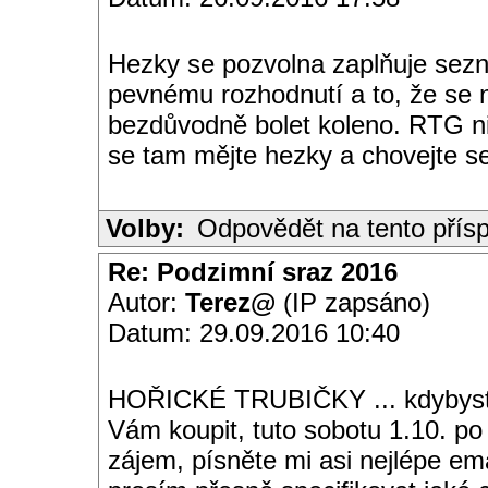
Hezky se pozvolna zaplňuje sezn
pevnému rozhodnutí a to, že se 
bezdůvodně bolet koleno. RTG ni
se tam mějte hezky a chovejte se 
Volby:
Odpovědět na tento přís
Re: Podzimní sraz 2016
Autor:
Terez@
(IP zapsáno)
Datum: 29.09.2016 10:40
HOŘICKÉ TRUBIČKY ... kdybyste
Vám koupit, tuto sobotu 1.10. 
zájem, písněte mi asi nejlépe em