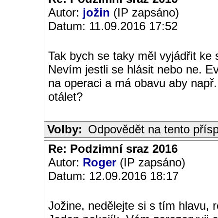
Autor:
jožin
(IP zapsáno)
Datum: 11.09.2016 17:52
Tak bych se taky měl vyjádřit ke
Nevím jestli se hlásit nebo ne. 
na operaci a má obavu aby např.
otálet?
Volby:
Odpovědět na tento přís
Re: Podzimní sraz 2016
Autor:
Roger
(IP zapsáno)
Datum: 12.09.2016 18:17
Jožine, nedělejte si s tím hlavu,