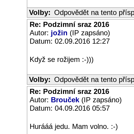
Volby:
Odpovědět na tento přís
Re: Podzimní sraz 2016
Autor:
jožin
(IP zapsáno)
Datum: 02.09.2016 12:27
Když se rožijem :-)))
Volby:
Odpovědět na tento přís
Re: Podzimní sraz 2016
Autor:
Brouček
(IP zapsáno)
Datum: 04.09.2016 05:57
Hurááá jedu. Mam volno. :-)