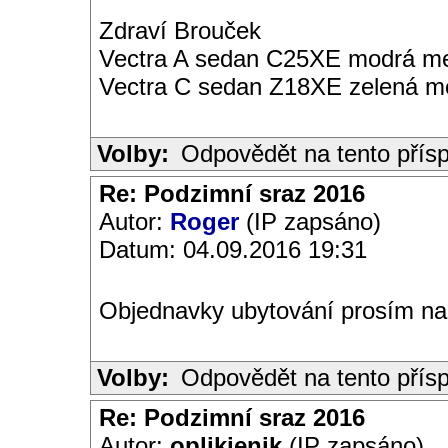
Zdraví Brouček
Vectra A sedan C25XE modrá met
Vectra C sedan Z18XE zelená me
Volby:
Odpovědět na tento přís
Re: Podzimní sraz 2016
Autor:
Roger
(IP zapsáno)
Datum: 04.09.2016 19:31
Objednavky ubytování prosím na 
Volby:
Odpovědět na tento přís
Re: Podzimní sraz 2016
Autor:
oplikjenik
(IP zapsáno)