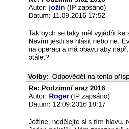
Autor:
jožin
(IP zapsáno)
Datum: 11.09.2016 17:52
Tak bych se taky měl vyjádřit ke
Nevím jestli se hlásit nebo ne. 
na operaci a má obavu aby např.
otálet?
Volby:
Odpovědět na tento přís
Re: Podzimní sraz 2016
Autor:
Roger
(IP zapsáno)
Datum: 12.09.2016 18:17
Jožine, nedělejte si s tím hlavu,