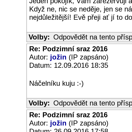
Jeden pokojík, Vám zarezervuji a
Když ne, nic se neděje, jen se n
nejdůležitější! Evě přeji ať jí to
Volby:
Odpovědět na tento přís
Re: Podzimní sraz 2016
Autor:
jožin
(IP zapsáno)
Datum: 12.09.2016 18:35
Náčelníku kuju :-)
Volby:
Odpovědět na tento přís
Re: Podzimní sraz 2016
Autor:
jožin
(IP zapsáno)
Datum: 26.09.2016 17:58