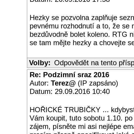
Hezky se pozvolna zaplňuje sezn
pevnému rozhodnutí a to, že se 
bezdůvodně bolet koleno. RTG ni
se tam mějte hezky a chovejte se 
Volby:
Odpovědět na tento přís
Re: Podzimní sraz 2016
Autor:
Terez@
(IP zapsáno)
Datum: 29.09.2016 10:40
HOŘICKÉ TRUBIČKY ... kdybyste
Vám koupit, tuto sobotu 1.10. 
zájem, písněte mi asi nejlépe em