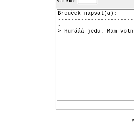
Vložte kód:
P