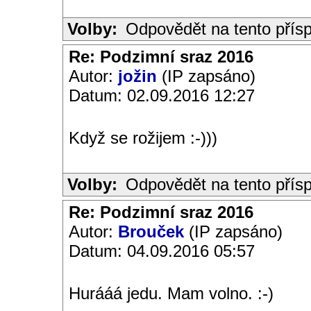
Volby:
Odpovědět na tento přís
Re: Podzimní sraz 2016
Autor:
jožin
(IP zapsáno)
Datum: 02.09.2016 12:27
Když se rožijem :-)))
Volby:
Odpovědět na tento přís
Re: Podzimní sraz 2016
Autor:
Brouček
(IP zapsáno)
Datum: 04.09.2016 05:57
Hurááá jedu. Mam volno. :-)