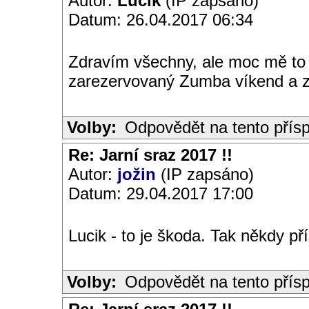
Autor:
Lucik
(IP zapsáno)
Datum: 26.04.2017 06:34
Zdravím všechny, ale moc mě to
zarezervovaný Zumba víkend a za
Volby:
Odpovědět na tento přís
Re: Jarní sraz 2017 !!
Autor:
jožin
(IP zapsáno)
Datum: 29.04.2017 17:00
Lucik - to je škoda. Tak někdy př
Volby:
Odpovědět na tento přís