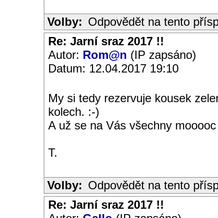
Volby:
Odpovědět na tento přís
Re: Jarní sraz 2017 !!
Autor:
Rom@n
(IP zapsáno)
Datum: 12.04.2017 19:10
My si tedy rezervuje kousek zel
kolech. :-)
A už se na Vás všechny mooooc t
T.
Volby:
Odpovědět na tento přís
Re: Jarní sraz 2017 !!