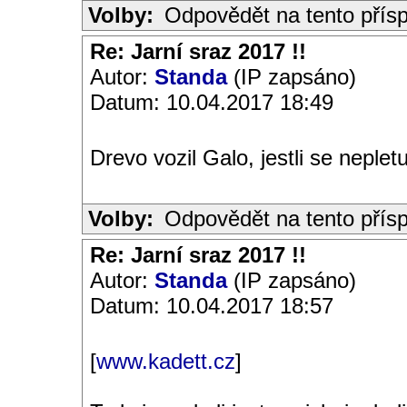
Volby:
Odpovědět na tento přís
Re: Jarní sraz 2017 !!
Autor:
Standa
(IP zapsáno)
Datum: 10.04.2017 18:49
Drevo vozil Galo, jestli se neple
Volby:
Odpovědět na tento přís
Re: Jarní sraz 2017 !!
Autor:
Standa
(IP zapsáno)
Datum: 10.04.2017 18:57
[
www.kadett.cz
]