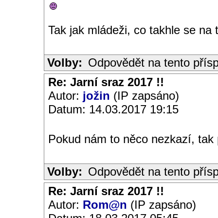
Tak jak mládeži, co takhle se na 
Volby:
Odpovědět na tento přís
Re: Jarní sraz 2017 !!
Autor:
jožin
(IP zapsáno)
Datum: 14.03.2017 19:15
Pokud nám to něco nezkazí, tak p
Volby:
Odpovědět na tento přís
Re: Jarní sraz 2017 !!
Autor:
Rom@n
(IP zapsáno)