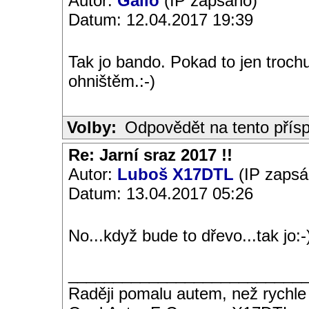
Autor:
Gallo
(IP zapsáno)
Datum: 12.04.2017 19:39
Tak jo bando. Pokad to jen troc
ohništěm.:-)
Volby:
Odpovědět na tento přís
Re: Jarní sraz 2017 !!
Autor:
Luboš X17DTL
(IP zapsá
Datum: 13.04.2017 05:26
No...když bude to dřevo...tak jo:-
__________________________
Raději pomalu autem, než rychle