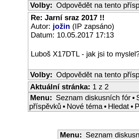
Volby:
Odpovědět na tento přís
Re: Jarní sraz 2017 !!
Autor:
jožin
(IP zapsáno)
Datum: 10.05.2017 17:13
Luboš X17DTL - jak jsi to myslel?
Volby:
Odpovědět na tento přís
Aktuální stránka:
1 z 2
Menu:
Seznam diskusních fór
•
příspěvků
•
Nové téma
•
Hledat
•
P
Menu:
Seznam diskusn