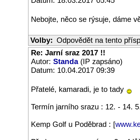
Datum: 18.03.2017 05:45
Nebojte, něco se rýsuje, dáme v
Volby:
Odpovědět na tento přís
Re: Jarní sraz 2017 !!
Autor:
Standa
(IP zapsáno)
Datum: 10.04.2017 09:39
Přatelé, kamaradi, je to tady
Termín jarního srazu : 12. - 14. 
Kemp Golf u Poděbrad : [
www.ke