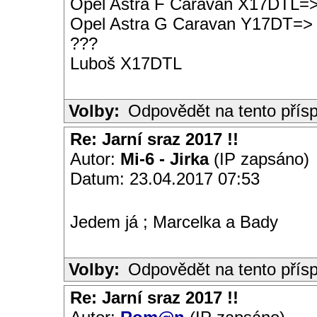
Opel Astra F Caravan X17DTL=
Opel Astra G Caravan Y17DT=>
???
Luboš X17DTL
Volby:
Odpovědět na tento přís
Re: Jarní sraz 2017 !!
Autor:
Mi-6 - Jirka
(IP zapsáno)
Datum: 23.04.2017 07:53
Jedem já ; Marcelka a Bady
Volby:
Odpovědět na tento přís
Re: Jarní sraz 2017 !!