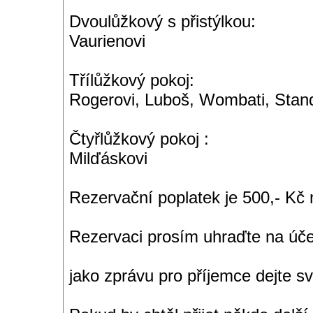
Dvoulůžkový s přistýlkou:
Vaurienovi
Třílůžkový pokoj:
Rogerovi, Luboš, Wombati, Stan
Čtyřlůžkový pokoj :
Milďáskovi
Rezervační poplatek je 500,- Kč 
Rezervaci prosím uhraďte na úč
jako zprávu pro příjemce dejte s