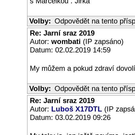
s Marcelkou . Jirka
Volby:
Odpovědět na tento přís
Re: Jarní sraz 2019
Autor:
wombati
(IP zapsáno)
Datum: 02.02.2019 14:59
My můžem a pokud zdraví dovolí
Volby:
Odpovědět na tento přís
Re: Jarní sraz 2019
Autor:
Luboš X17DTL
(IP zapsá
Datum: 03.02.2019 09:26