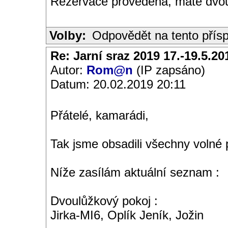
Rezervace provedena, máte dvoulů
Volby:
Odpovědět na tento přís
Re: Jarní sraz 2019 17.-19.5.20
Autor:
Rom@n
(IP zapsáno)
Datum: 20.02.2019 20:11
Přátelé, kamarádi,
Tak jsme obsadili všechny volné
Níže zasílám aktuální seznam :
Dvoulůžkový pokoj :
Jirka-MI6, Oplík Jeník, Jožin