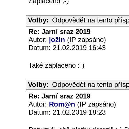
Zaplaceno ;-)
Volby:
Odpovědět na tento přís
Re: Jarní sraz 2019
Autor:
jožin
(IP zapsáno)
Datum: 21.02.2019 16:43
Také zaplaceno :-)
Volby:
Odpovědět na tento přís
Re: Jarní sraz 2019
Autor:
Rom@n
(IP zapsáno)
Datum: 21.02.2019 18:23