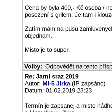
Cena by byla 400,- Kč osoba / no
posezení s grilem. Je tam i klouz
Zatím mám na pusu zamluvenych 
objednam.
Misto je to super.
Volby:
Odpovědět na tento přís
Re: Jarní sraz 2019
Autor:
Mi-5 Jirka
(IP zapsáno)
Datum: 01.02.2019 23:23
Termín je zapsanej a misto nádhe