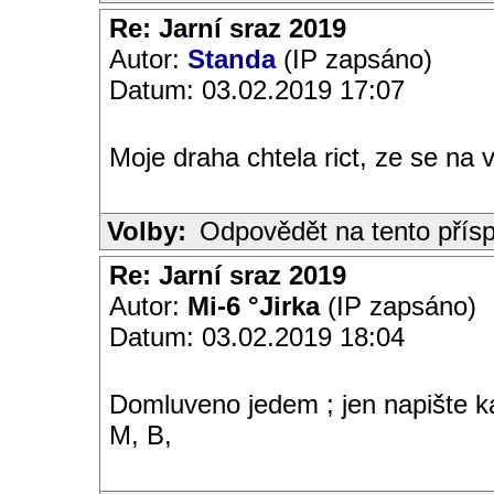
Re: Jarní sraz 2019
Autor:
Standa
(IP zapsáno)
Datum: 03.02.2019 17:07
Moje draha chtela rict, ze se n
Volby:
Odpovědět na tento přís
Re: Jarní sraz 2019
Autor:
Mi-6 °Jirka
(IP zapsáno)
Datum: 03.02.2019 18:04
Domluveno jedem ; jen napište ka
M, B,