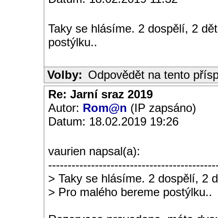
Taky se hlásíme. 2 dospělí, 2 dě
postýlku..
Volby:
Odpovědět na tento přís
Re: Jarní sraz 2019
Autor:
Rom@n
(IP zapsáno)
Datum: 18.02.2019 19:26
vaurien napsal(a):
-------------------------------------------
> Taky se hlásíme. 2 dospělí, 2 dě
> Pro malého bereme postýlku..