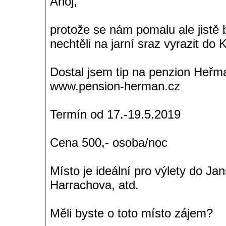
Ahoj,
protože se nám pomalu ale jistě bl
nechtěli na jarní sraz vyrazit do 
Dostal jsem tip na penzion Heř
www.pension-herman.cz
Termín od 17.-19.5.2019
Cena 500,- osoba/noc
Místo je ideální pro výlety do J
Harrachova, atd.
Měli byste o toto místo zájem?