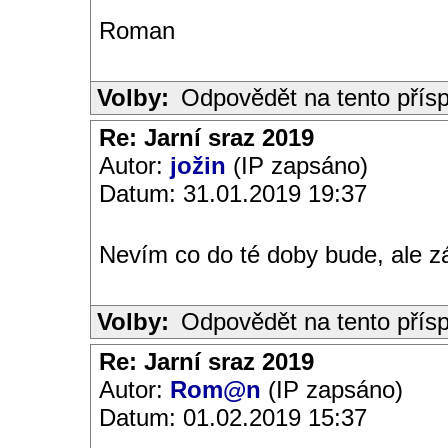
Roman
Volby:
Odpovědět na tento přís
Re: Jarní sraz 2019
Autor:
jožin
(IP zapsáno)
Datum: 31.01.2019 19:37
Nevím co do té doby bude, ale zá
Volby:
Odpovědět na tento přís
Re: Jarní sraz 2019
Autor:
Rom@n
(IP zapsáno)
Datum: 01.02.2019 15:37