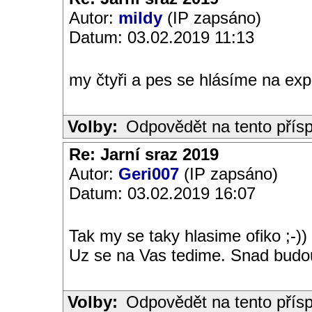
Autor:
mildy
(IP zapsáno)
Datum: 03.02.2019 11:13
my čtyři a pes se hlásíme na exp
Volby:
Odpovědět na tento přís
Re: Jarní sraz 2019
Autor:
Geri007
(IP zapsáno)
Datum: 03.02.2019 16:07
Tak my se taky hlasime ofiko ;-))
Uz se na Vas tedime. Snad budo
Volby:
Odpovědět na tento přís