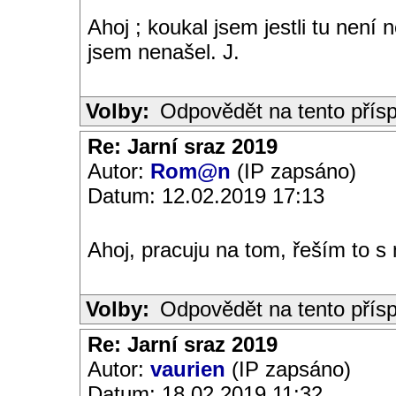
Ahoj ; koukal jsem jestli tu není
jsem nenašel. J.
Volby:
Odpovědět na tento přís
Re: Jarní sraz 2019
Autor:
Rom@n
(IP zapsáno)
Datum: 12.02.2019 17:13
Ahoj, pracuju na tom, řeším to 
Volby:
Odpovědět na tento přís
Re: Jarní sraz 2019
Autor:
vaurien
(IP zapsáno)
Datum: 18.02.2019 11:32