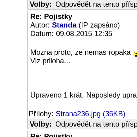
Volby:
Odpovědět na tento přís
Re: Pojistky
Autor:
Standa
(IP zapsáno)
Datum: 09.08.2015 12:35
Mozna proto, ze nemas ropaka
Viz priloha...
Upraveno 1 krát. Naposledy upra
Přílohy:
Strana236.jpg (35KB)
Volby:
Odpovědět na tento přís
Re: Pojistky