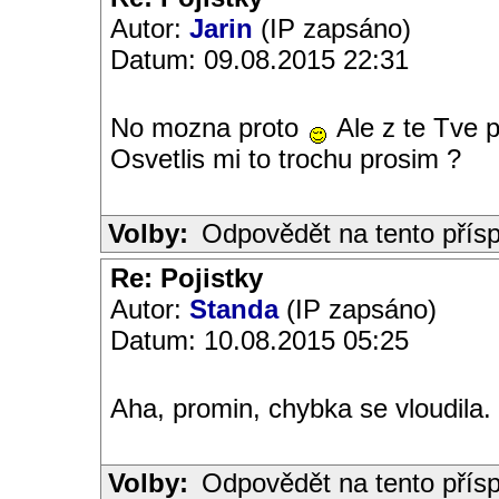
Autor:
Jarin
(IP zapsáno)
Datum: 09.08.2015 22:31
No mozna proto
Ale z te Tve 
Osvetlis mi to trochu prosim ?
Volby:
Odpovědět na tento přís
Re: Pojistky
Autor:
Standa
(IP zapsáno)
Datum: 10.08.2015 05:25
Aha, promin, chybka se vloudila. 
Volby:
Odpovědět na tento přís