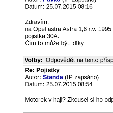
Datum: 25.07.2015 08:16
Zdravím,
na Opel astra Astra 1,6 r.v. 1995
pojistka 30A.
Čím to může být, díky
Volby:
Odpovědět na tento přís
Re: Pojistky
Autor:
Standa
(IP zapsáno)
Datum: 25.07.2015 08:54
Motorek v haji? Zkousel si ho odp