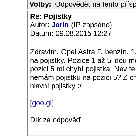
Volby:
Odpovědět na tento přís
Re: Pojistky
Autor:
Jarin
(IP zapsáno)
Datum: 09.08.2015 12:27
Zdravím, Opel Astra F, benzín, 1
na pojistky. Pozice 1 až 5 jdou 
pozici 5 mi chybí pojistka. Nevíte
nemám pojistku na pozici 5? Z chy
hlavní pojistky :/
[
goo.gl
]
Dík za odpověď