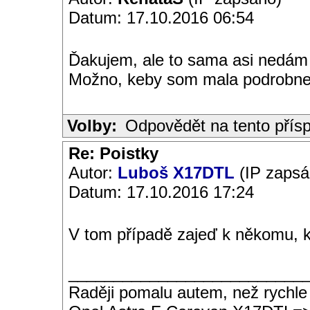
Datum: 17.10.2016 06:54
Ďakujem, ale to sama asi nedá
Možno, keby som mala podrobne
Volby:
Odpovědět na tento přís
Re: Poistky
Autor:
Luboš X17DTL
(IP zapsá
Datum: 17.10.2016 17:24
V tom případě zajeď k někomu, k
__________________________
Raději pomalu autem, než rychle