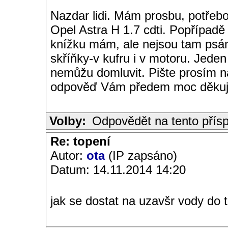
Nazdar lidi. Mám prosbu, potřebo
Opel Astra H 1.7 cdti. Popřípadě 
knížku mám, ale nejsou tam psán
skříňky-v kufru i v motoru. Jeden
nemůžu domluvit. Pište prosím n
odpověď Vám předem moc děkuj
Volby:
Odpovědět na tento přís
Re: topení
Autor:
ota
(IP zapsáno)
Datum: 14.11.2014 14:20
jak se dostat na uzavšr vody do 