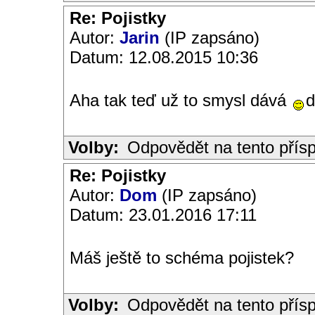
Re: Pojistky
Autor:
Jarin
(IP zapsáno)
Datum: 12.08.2015 10:36
Aha tak teď už to smysl dává
d
Volby:
Odpovědět na tento přís
Re: Pojistky
Autor:
Dom
(IP zapsáno)
Datum: 23.01.2016 17:11
Máš ještě to schéma pojistek?
Volby:
Odpovědět na tento přís