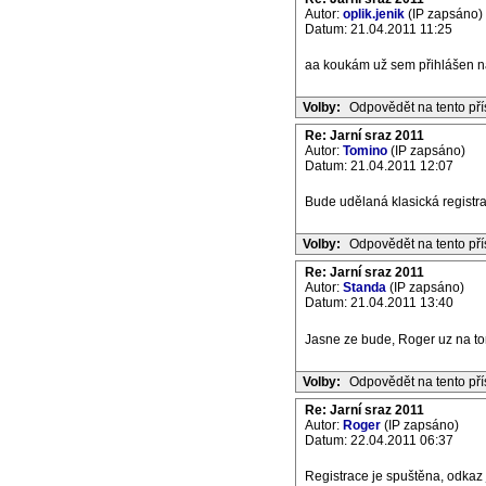
Autor:
oplik.jenik
(IP zapsáno)
Datum: 21.04.2011 11:25
aa koukám už sem přihlášen n
Volby:
Odpovědět na tento př
Re: Jarní sraz 2011
Autor:
Tomino
(IP zapsáno)
Datum: 21.04.2011 12:07
Bude udělaná klasická registra
Volby:
Odpovědět na tento př
Re: Jarní sraz 2011
Autor:
Standa
(IP zapsáno)
Datum: 21.04.2011 13:40
Jasne ze bude, Roger uz na t
Volby:
Odpovědět na tento př
Re: Jarní sraz 2011
Autor:
Roger
(IP zapsáno)
Datum: 22.04.2011 06:37
Registrace je spuštěna, odkaz 