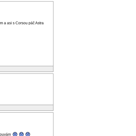
m a asi s Corsou páč Astra
mlouvám