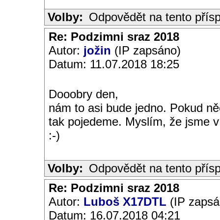
Volby:
Odpovědět na tento přís
Re: Podzimni sraz 2018
Autor:
jožin
(IP zapsáno)
Datum: 11.07.2018 18:25
Dooobry den,
nám to asi bude jedno. Pokud ně
tak pojedeme. Myslím, že jsme v 
:-)
Volby:
Odpovědět na tento přís
Re: Podzimni sraz 2018
Autor:
Luboš X17DTL
(IP zapsá
Datum: 16.07.2018 04:21