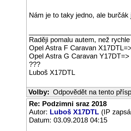
Nám je to taky jedno, ale burčák 
__________________________
Raději pomalu autem, než rychle
Opel Astra F Caravan X17DTL=
Opel Astra G Caravan Y17DT=>
???
Luboš X17DTL
Volby:
Odpovědět na tento přís
Re: Podzimni sraz 2018
Autor:
Luboš X17DTL
(IP zapsá
Datum: 03.09.2018 04:15