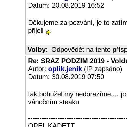
Datum: 20.08.2019 16:52
Děkujeme za pozvání, je to zat
přijeli
Volby:
Odpovědět na tento přís
Re: SRAZ PODZIM 2019 - Vold
Autor:
oplik.jenik
(IP zapsáno)
Datum: 30.08.2019 07:50
tak bohužel my nedorazíme.... po
vánočním steaku
-------------------------------------------
OPEL KADETT