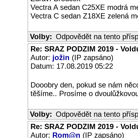
Vectra A sedan C25XE modrá met
Vectra C sedan Z18XE zelená me
Volby:
Odpovědět na tento přís
Re: SRAZ PODZIM 2019 - Vold
Autor:
jožin
(IP zapsáno)
Datum: 17.08.2019 05:22
Dooobry den, pokud se nám něco
těšíme.. Prosíme o dvoulůžkovou
Volby:
Odpovědět na tento přís
Re: SRAZ PODZIM 2019 - Vold
Autor:
Rom@n
(IP zapsáno)