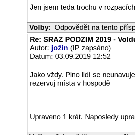
Jen jsem teda trochu v rozpacích 
Volby:
Odpovědět na tento přís
Re: SRAZ PODZIM 2019 - Vold
Autor:
jožin
(IP zapsáno)
Datum: 03.09.2019 12:52
Jako vždy. Plno lidí se neunavuje
rezervuj místa v hospodě
Upraveno 1 krát. Naposledy uprav