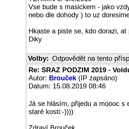
Vse bude s masickem - jako vzdy
nebo dle dohody ) to uz doresim
Hkaste a piste se, kdo dorazi, at
Diky
Volby:
Odpovědět na tento přís
Re: SRAZ PODZIM 2019 - Vold
Autor:
Brouček
(IP zapsáno)
Datum: 15.08.2019 08:46
Já se hlásím, přijedu a moooc s 
staré kosti:-))))
Zdraví Brouček