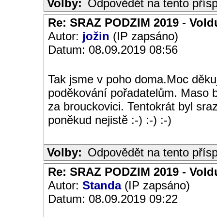
Volby:
Odpovědět na tento přís
Re: SRAZ PODZIM 2019 - Vold
Autor:
jožin
(IP zapsáno)
Datum: 08.09.2019 08:56
Tak jsme v poho doma.Moc děkuj
poděkování pořadatelům. Maso by
za brouckovici. Tentokrát byl sra
poněkud nejistě :-) :-) :-)
Volby:
Odpovědět na tento přís
Re: SRAZ PODZIM 2019 - Vold
Autor:
Standa
(IP zapsáno)
Datum: 08.09.2019 09:22