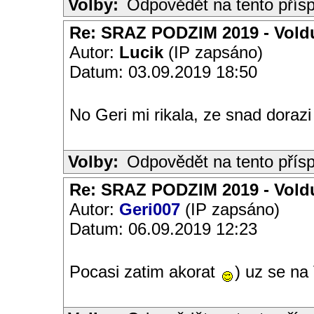
Volby:
Odpovědět na tento přís
Re: SRAZ PODZIM 2019 - Vold
Autor:
Lucik
(IP zapsáno)
Datum: 03.09.2019 18:50
No Geri mi rikala, ze snad dorazi
Volby:
Odpovědět na tento přís
Re: SRAZ PODZIM 2019 - Vold
Autor:
Geri007
(IP zapsáno)
Datum: 06.09.2019 12:23
Pocasi zatim akorat
) uz se na