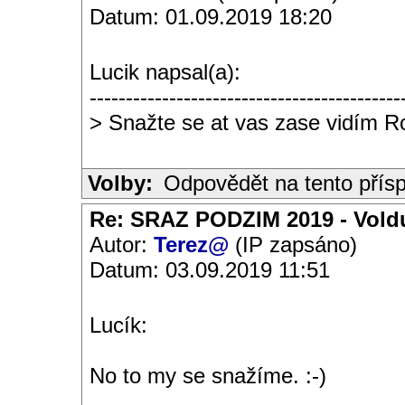
Datum: 01.09.2019 18:20
Lucik napsal(a):
-------------------------------------------
> Snažte se at vas zase vidím 
Volby:
Odpovědět na tento přís
Re: SRAZ PODZIM 2019 - Vold
Autor:
Terez@
(IP zapsáno)
Datum: 03.09.2019 11:51
Lucík:
No to my se snažíme. :-)