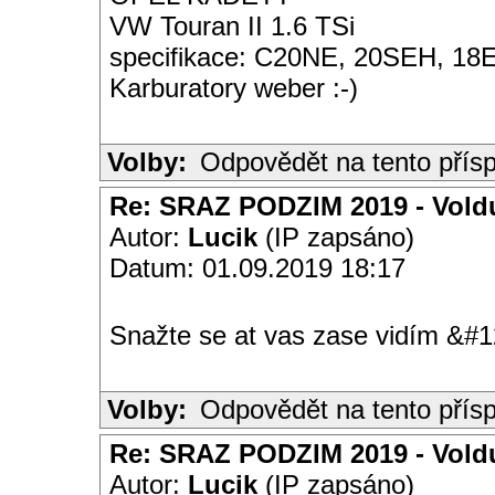
VW Touran II 1.6 TSi
specifikace: C20NE, 20SEH, 18E,
Karburatory weber :-)
Volby:
Odpovědět na tento přís
Re: SRAZ PODZIM 2019 - Vold
Autor:
Lucik
(IP zapsáno)
Datum: 01.09.2019 18:17
Snažte se at vas zase vidím &#
Volby:
Odpovědět na tento přís
Re: SRAZ PODZIM 2019 - Vold
Autor:
Lucik
(IP zapsáno)