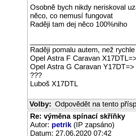
Osobně bych nikdy neriskoval uza
něco, co nemusí fungovat
Raději tam dej něco 100%niho
__________________________
Raději pomalu autem, než rychle
Opel Astra F Caravan X17DTL=
Opel Astra G Caravan Y17DT=>
???
Luboš X17DTL
Volby:
Odpovědět na tento přís
Re: výměna spínací skříňky
Autor:
petrik
(IP zapsáno)
Datum: 27.06.2020 07:42