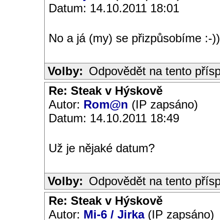
Datum: 14.10.2011 18:01
No a já (my) se přizpůsobíme :-))
Volby:
Odpovědět na tento přís
Re: Steak v Hýskově
Autor:
Rom@n
(IP zapsáno)
Datum: 14.10.2011 18:49
Už je nějaké datum?
Volby:
Odpovědět na tento přís
Re: Steak v Hýskově
Autor:
Mi-6 / Jirka
(IP zapsáno)