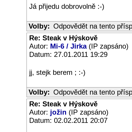
Já přijedu dobrovolně :-)
Volby:
Odpovědět na tento přís
Re: Steak v Hýskově
Autor:
Mi-6 / Jirka
(IP zapsáno)
Datum: 27.01.2011 19:29
jj, stejk berem ; :-)
Volby:
Odpovědět na tento přís
Re: Steak v Hýskově
Autor:
jožin
(IP zapsáno)
Datum: 02.02.2011 20:07