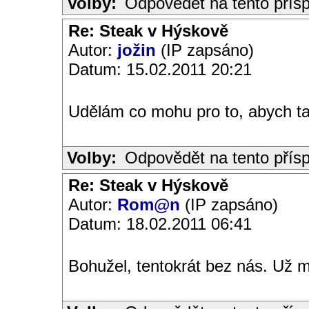
Volby:
Odpovědět na tento přís
Re: Steak v Hýskově
Autor:
jožin
(IP zapsáno)
Datum: 15.02.2011 20:21
Udělám co mohu pro to, abych ta
Volby:
Odpovědět na tento přís
Re: Steak v Hýskově
Autor:
Rom@n
(IP zapsáno)
Datum: 18.02.2011 06:41
Bohužel, tentokrát bez nás. Už