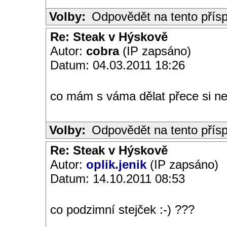
Volby:
Odpovědět na tento přís
Re: Steak v Hýskově
Autor:
cobra
(IP zapsáno)
Datum: 04.03.2011 18:26
co mám s váma dělat přece si n
Volby:
Odpovědět na tento přís
Re: Steak v Hýskově
Autor:
oplik.jenik
(IP zapsáno)
Datum: 14.10.2011 08:53
co podzimní stejček :-) ???