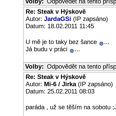
Volby:
Odpovědět na tento přís
Re: Steak v Hýskově
Autor:
JardaGSi
(IP zapsáno)
Datum: 18.02.2011 11:45
U mě je to taky bez šance
...
Já budu v práci
...
Volby:
Odpovědět na tento přís
Re: Steak v Hýskově
Autor:
Mi-6 / Jirka
(IP zapsáno)
Datum: 25.02.2011 08:03
paráda , už se těším na sobotu ;