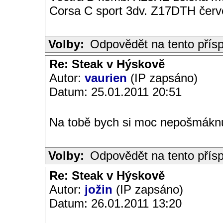
Corsa C sport 3dv. Z17DTH čer
Volby:
Odpovědět na tento přís
Re: Steak v Hýskově
Autor:
vaurien
(IP zapsáno)
Datum: 25.01.2011 20:51
Na tobě bych si moc nepošmáknu
Volby:
Odpovědět na tento přís
Re: Steak v Hýskově
Autor:
jožin
(IP zapsáno)
Datum: 26.01.2011 13:20