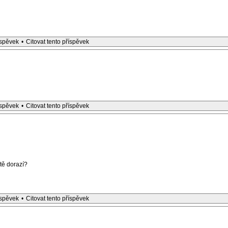
íspěvek
•
Citovat tento příspěvek
íspěvek
•
Citovat tento příspěvek
ště dorazí?
íspěvek
•
Citovat tento příspěvek