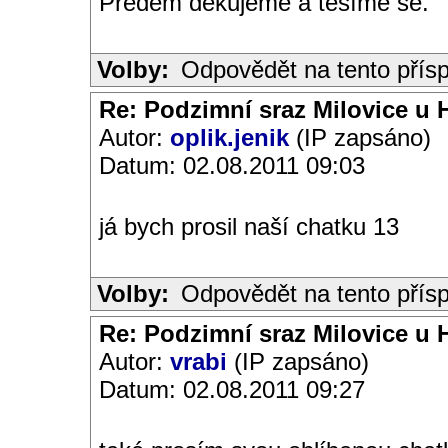
Předem děkujeme a těšíme se.
Volby:
Odpovědět na tento přís
Re: Podzimní sraz Milovice u H
Autor:
oplik.jenik
(IP zapsáno)
Datum: 02.08.2011 09:03
já bych prosil naší chatku 13
Volby:
Odpovědět na tento přís
Re: Podzimní sraz Milovice u H
Autor:
vrabi
(IP zapsáno)
Datum: 02.08.2011 09:27