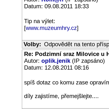
Datum: 09.08.2011 18:33
Tip na výlet:
[
www.muzeumhry.cz
]
Volby:
Odpovědět na tento přís
Re: Podzimní sraz Milovice u H
Autor:
oplik.jenik
(IP zapsáno)
Datum: 12.08.2011 08:16
spíš dotaz co komu zase opravím
díly zajistíme, přemejšlejte....