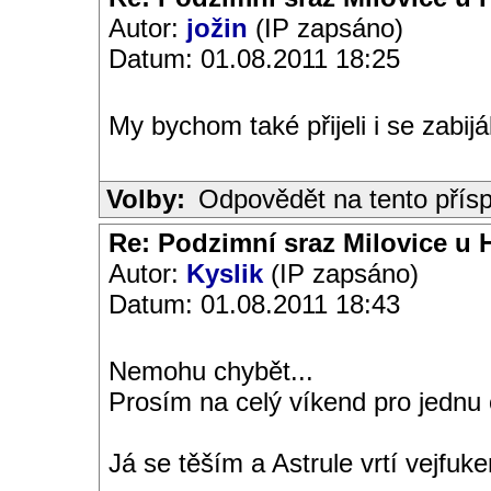
Autor:
jožin
(IP zapsáno)
Datum: 01.08.2011 18:25
My bychom také přijeli i se zabi
Volby:
Odpovědět na tento přís
Re: Podzimní sraz Milovice u H
Autor:
Kyslik
(IP zapsáno)
Datum: 01.08.2011 18:43
Nemohu chybět...
Prosím na celý víkend pro jednu 
Já se těším a Astrule vrtí vejfuke