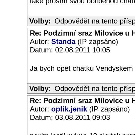
také prosím svou oblíbenou chatk
Volby:
Odpovědět na tento přís
Re: Podzimní sraz Milovice u H
Autor:
Standa
(IP zapsáno)
Datum: 02.08.2011 10:05
Ja bych opet chatku Vendyskem
Volby:
Odpovědět na tento přís
Re: Podzimní sraz Milovice u H
Autor:
oplik.jenik
(IP zapsáno)
Datum: 03.08.2011 09:03