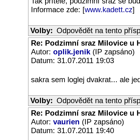
Tak přítelé, podzimní sraz se bu
Informace zde: [
www.kadett.cz
]
Volby:
Odpovědět na tento přís
Re: Podzimní sraz Milovice u H
Autor:
oplik.jenik
(IP zapsáno)
Datum: 31.07.2011 19:03
sakra sem loglej dvakrat... ale je
Volby:
Odpovědět na tento přís
Re: Podzimní sraz Milovice u H
Autor:
vaurien
(IP zapsáno)
Datum: 31.07.2011 19:40