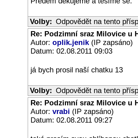
Předem děkujeme a těšíme se.
Volby:
Odpovědět na tento přís
Re: Podzimní sraz Milovice u H
Autor:
oplik.jenik
(IP zapsáno)
Datum: 02.08.2011 09:03
já bych prosil naší chatku 13
Volby:
Odpovědět na tento přís
Re: Podzimní sraz Milovice u H
Autor:
vrabi
(IP zapsáno)
Datum: 02.08.2011 09:27