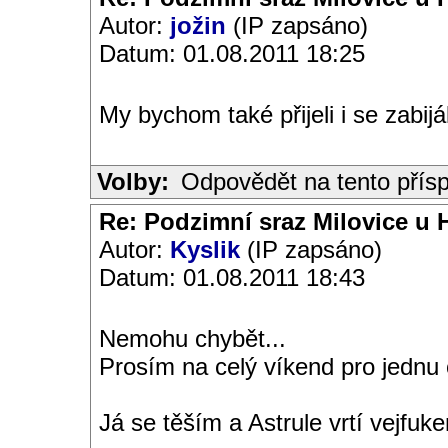
Autor:
jožin
(IP zapsáno)
Datum: 01.08.2011 18:25
My bychom také přijeli i se zabi
Volby:
Odpovědět na tento přís
Re: Podzimní sraz Milovice u H
Autor:
Kyslik
(IP zapsáno)
Datum: 01.08.2011 18:43
Nemohu chybět...
Prosím na celý víkend pro jednu 
Já se těším a Astrule vrtí vejfuke