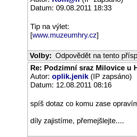
Datum: 09.08.2011 18:33
Tip na výlet:
[
www.muzeumhry.cz
]
Volby:
Odpovědět na tento přís
Re: Podzimní sraz Milovice u H
Autor:
oplik.jenik
(IP zapsáno)
Datum: 12.08.2011 08:16
spíš dotaz co komu zase opravím
díly zajistíme, přemejšlejte....