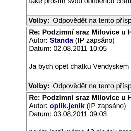
také prosím svou oblíbenou chatk
Volby:
Odpovědět na tento přís
Re: Podzimní sraz Milovice u H
Autor:
Standa
(IP zapsáno)
Datum: 02.08.2011 10:05
Ja bych opet chatku Vendyskem
Volby:
Odpovědět na tento přís
Re: Podzimní sraz Milovice u H
Autor:
oplik.jenik
(IP zapsáno)
Datum: 03.08.2011 09:03