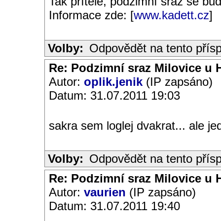
Tak přítelé, podzimní sraz se bu
Informace zde: [
www.kadett.cz
]
Volby:
Odpovědět na tento přís
Re: Podzimní sraz Milovice u H
Autor:
oplik.jenik
(IP zapsáno)
Datum: 31.07.2011 19:03
sakra sem loglej dvakrat... ale je
Volby:
Odpovědět na tento přís
Re: Podzimní sraz Milovice u H
Autor:
vaurien
(IP zapsáno)
Datum: 31.07.2011 19:40