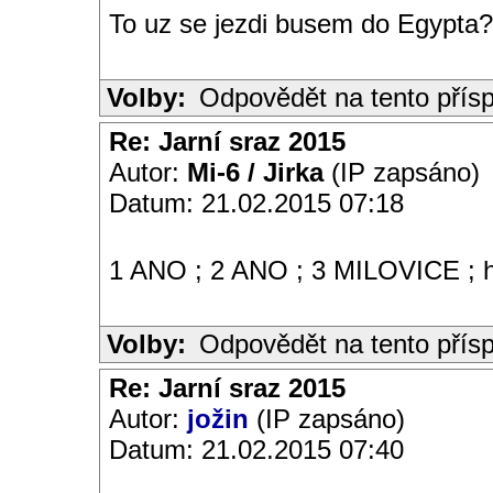
To uz se jezdi busem do Egypta
Volby:
Odpovědět na tento přís
Re: Jarní sraz 2015
Autor:
Mi-6 / Jirka
(IP zapsáno)
Datum: 21.02.2015 07:18
1 ANO ; 2 ANO ; 3 MILOVICE ; ho
Volby:
Odpovědět na tento přís
Re: Jarní sraz 2015
Autor:
jožin
(IP zapsáno)
Datum: 21.02.2015 07:40