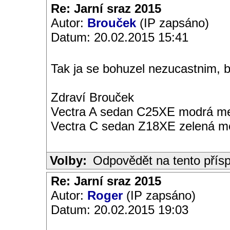
Re: Jarní sraz 2015
Autor:
Brouček
(IP zapsáno)
Datum: 20.02.2015 15:41
Tak ja se bohuzel nezucastnim, b
Zdraví Brouček
Vectra A sedan C25XE modrá met
Vectra C sedan Z18XE zelená me
Volby:
Odpovědět na tento přís
Re: Jarní sraz 2015
Autor:
Roger
(IP zapsáno)
Datum: 20.02.2015 19:03