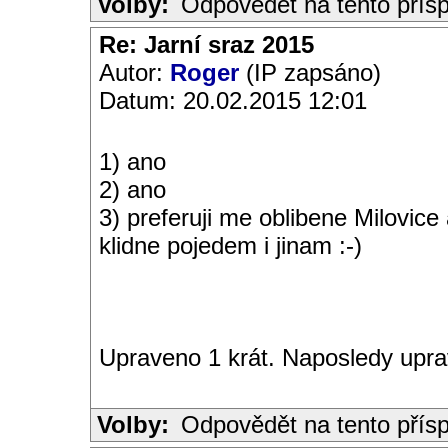
Volby:
Odpovědět na tento přís
Re: Jarní sraz 2015
Autor:
Roger
(IP zapsáno)
Datum: 20.02.2015 12:01
1) ano
2) ano
3) preferuji me oblibene Milovice
klidne pojedem i jinam :-)
Upraveno 1 krát. Naposledy upra
Volby:
Odpovědět na tento přís