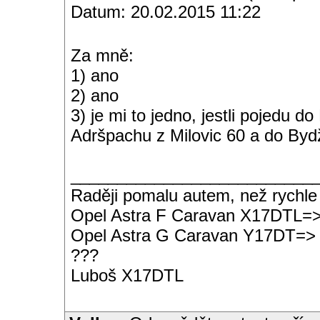
Datum: 20.02.2015 11:22
Za mně:
1) ano
2) ano
3) je mi to jedno, jestli pojedu
Adršpachu z Milovic 60 a do By
__________________________
Raději pomalu autem, než rychle
Opel Astra F Caravan X17DTL=
Opel Astra G Caravan Y17DT=>
???
Luboš X17DTL