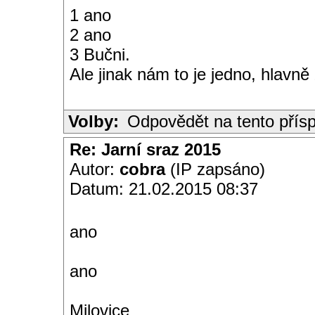
1 ano
2 ano
3 Bučni.
Ale jinak nám to je jedno, hlavně
Volby:
Odpovědět na tento přís
Re: Jarní sraz 2015
Autor:
cobra
(IP zapsáno)
Datum: 21.02.2015 08:37
ano
ano
Milovice