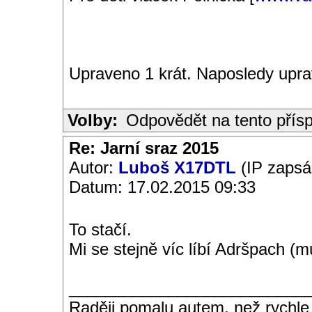
Upraveno 1 krát. Naposledy upra
Volby:
Odpovědět na tento přís
Re: Jarní sraz 2015
Autor:
Luboš X17DTL
(IP zapsá
Datum: 17.02.2015 09:33
To stačí.
Mi se stejně víc líbí Adršpach (m
__________________________
Raději pomalu autem, než rychle