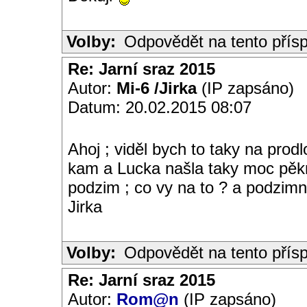
Volby:
Odpovědět na tento přís
Re: Jarní sraz 2015
Autor:
Mi-6 /Jirka
(IP zapsáno)
Datum: 20.02.2015 08:07
Ahoj ; viděl bych to taky na prod
kam a Lucka našla taky moc pěkn
podzim ; co vy na to ? a podzimní
Jirka
Volby:
Odpovědět na tento přís
Re: Jarní sraz 2015
Autor:
Rom@n
(IP zapsáno)