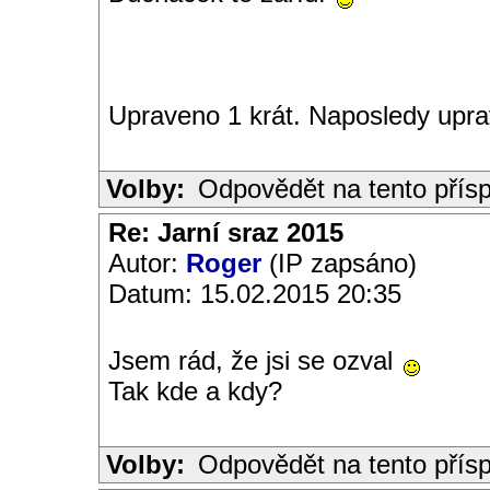
Upraveno 1 krát. Naposledy upra
Volby:
Odpovědět na tento přís
Re: Jarní sraz 2015
Autor:
Roger
(IP zapsáno)
Datum: 15.02.2015 20:35
Jsem rád, že jsi se ozval
Tak kde a kdy?
Volby:
Odpovědět na tento přís