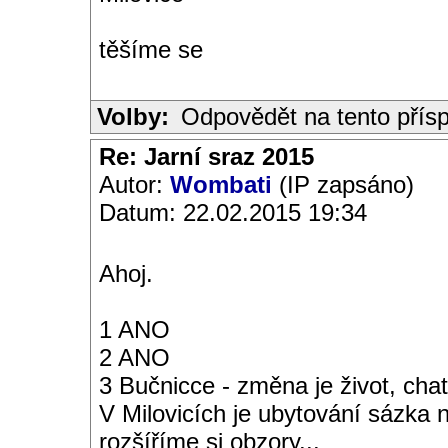
těšíme se
Volby:
Odpovědět na tento přís
Re: Jarní sraz 2015
Autor:
Wombati
(IP zapsáno)
Datum: 22.02.2015 19:34
Ahoj.
1 ANO
2 ANO
3 Bučnicce - změna je život, cha
V Milovicích je ubytování sázka n
rozšíříme si obzory...