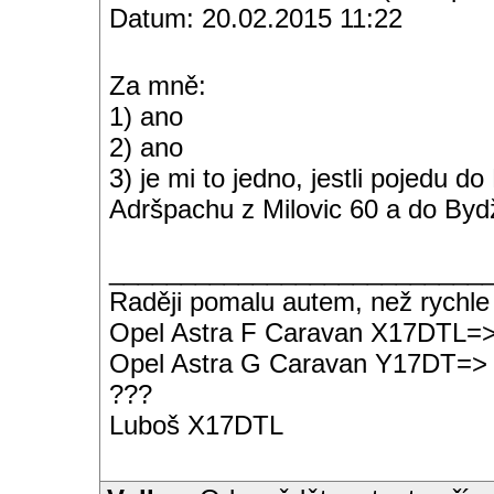
Datum: 20.02.2015 11:22
Za mně:
1) ano
2) ano
3) je mi to jedno, jestli pojedu
Adršpachu z Milovic 60 a do By
__________________________
Raději pomalu autem, než rychle
Opel Astra F Caravan X17DTL=
Opel Astra G Caravan Y17DT=>
???
Luboš X17DTL