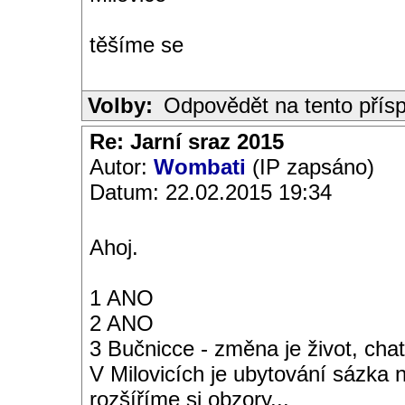
těšíme se
Volby:
Odpovědět na tento přís
Re: Jarní sraz 2015
Autor:
Wombati
(IP zapsáno)
Datum: 22.02.2015 19:34
Ahoj.
1 ANO
2 ANO
3 Bučnicce - změna je život, cha
V Milovicích je ubytování sázka n
rozšíříme si obzory...