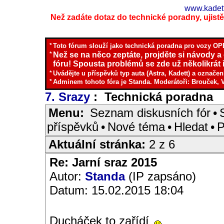
www.kadett
Než zadáte dotaz do technické poradny, ujistěte
*
Toto fórum slouží jako technická poradna pro vozy OPE
*
Než se na něco zeptáte, projděte si návody a
fóru! Spousta problémů se zde už několikrát ř
*
Uvádějte u příspěvků typ auta (Astra, Kadett) a označen
*
Adminem tohoto fóra je Standa. Moderátoři: Brouček, 
7. Srazy
: Technická poradna
I
Menu:
Seznam diskusních fór
•
příspěvků
•
Nové téma
•
Hledat
•
P
Aktuální stránka:
2 z 6
Re: Jarní sraz 2015
Autor:
Standa
(IP zapsáno)
Datum: 15.02.2015 18:04
Ducháček to zařídí