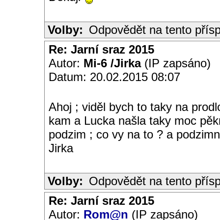
Volby:
Odpovědět na tento přís
Re: Jarní sraz 2015
Autor:
Mi-6 /Jirka
(IP zapsáno)
Datum: 20.02.2015 08:07
Ahoj ; viděl bych to taky na prod
kam a Lucka našla taky moc pěkn
podzim ; co vy na to ? a podzimní
Jirka
Volby:
Odpovědět na tento přís
Re: Jarní sraz 2015
Autor:
Rom@n
(IP zapsáno)