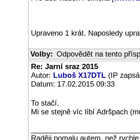
Upraveno 1 krát. Naposledy upra
Volby:
Odpovědět na tento přís
Re: Jarní sraz 2015
Autor:
Luboš X17DTL
(IP zapsá
Datum: 17.02.2015 09:33
To stačí.
Mi se stejně víc líbí Adršpach (m
__________________________
Raději pomalu autem, než rychle