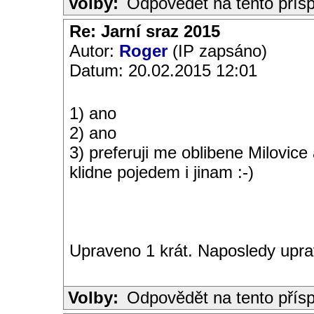
Volby:
Odpovědět na tento přís
Re: Jarní sraz 2015
Autor:
Roger
(IP zapsáno)
Datum: 20.02.2015 12:01
1) ano
2) ano
3) preferuji me oblibene Milovice
klidne pojedem i jinam :-)
Upraveno 1 krát. Naposledy upra
Volby:
Odpovědět na tento přís