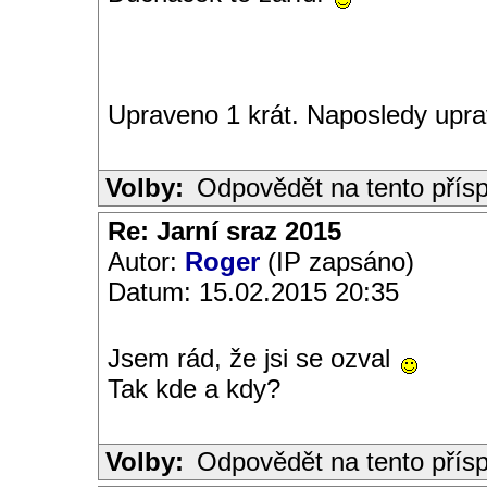
Upraveno 1 krát. Naposledy upra
Volby:
Odpovědět na tento přís
Re: Jarní sraz 2015
Autor:
Roger
(IP zapsáno)
Datum: 15.02.2015 20:35
Jsem rád, že jsi se ozval
Tak kde a kdy?
Volby:
Odpovědět na tento přís