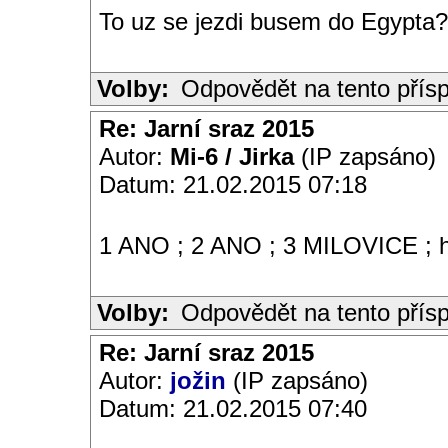
To uz se jezdi busem do Egypta
Volby:
Odpovědět na tento přís
Re: Jarní sraz 2015
Autor:
Mi-6 / Jirka
(IP zapsáno)
Datum: 21.02.2015 07:18
1 ANO ; 2 ANO ; 3 MILOVICE ; ho
Volby:
Odpovědět na tento přís
Re: Jarní sraz 2015
Autor:
jožin
(IP zapsáno)
Datum: 21.02.2015 07:40