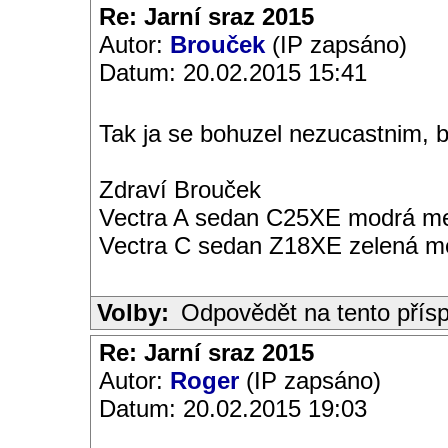
Re: Jarní sraz 2015
Autor:
Brouček
(IP zapsáno)
Datum: 20.02.2015 15:41
Tak ja se bohuzel nezucastnim, b
Zdraví Brouček
Vectra A sedan C25XE modrá met
Vectra C sedan Z18XE zelená me
Volby:
Odpovědět na tento přís
Re: Jarní sraz 2015
Autor:
Roger
(IP zapsáno)
Datum: 20.02.2015 19:03