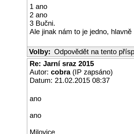
1 ano
2 ano
3 Bučni.
Ale jinak nám to je jedno, hlavně
Volby:
Odpovědět na tento přís
Re: Jarní sraz 2015
Autor:
cobra
(IP zapsáno)
Datum: 21.02.2015 08:37
ano
ano
Milovice