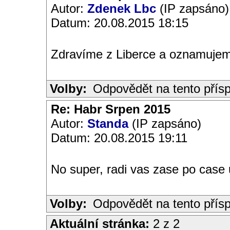
Autor:
Zdenek Lbc
(IP zapsáno)
Datum: 20.08.2015 18:15
Zdravíme z Liberce a oznamujem
Volby:
Odpovědět na tento přís
Re: Habr Srpen 2015
Autor:
Standa
(IP zapsáno)
Datum: 20.08.2015 19:11
No super, radi vas zase po case
Volby:
Odpovědět na tento přís
Aktuální stránka:
2 z 2