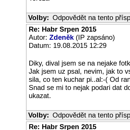
Volby:
Odpovědět na tento přís
Re: Habr Srpen 2015
Autor:
Zdeněk
(IP zapsáno)
Datum: 19.08.2015 12:29
Diky, dival jsem se na nejake fot
Jak jsem uz psal, nevim, jak to 
sila, co ten kuchar pi..al:-( Od 
Snad se mi to nejak podari dat 
ukazat.
Volby:
Odpovědět na tento přís
Re: Habr Srpen 2015