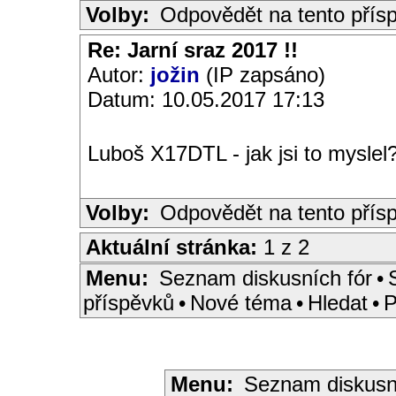
Volby:
Odpovědět na tento přís
Re: Jarní sraz 2017 !!
Autor:
jožin
(IP zapsáno)
Datum: 10.05.2017 17:13
Luboš X17DTL - jak jsi to myslel?
Volby:
Odpovědět na tento přís
Aktuální stránka:
1 z 2
Menu:
Seznam diskusních fór
•
příspěvků
•
Nové téma
•
Hledat
•
P
Menu:
Seznam diskusn