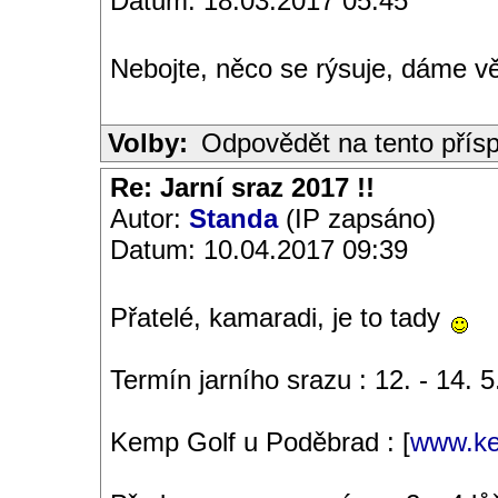
Datum: 18.03.2017 05:45
Nebojte, něco se rýsuje, dáme v
Volby:
Odpovědět na tento přís
Re: Jarní sraz 2017 !!
Autor:
Standa
(IP zapsáno)
Datum: 10.04.2017 09:39
Přatelé, kamaradi, je to tady
Termín jarního srazu : 12. - 14. 
Kemp Golf u Poděbrad : [
www.ke