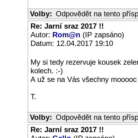
Volby:
Odpovědět na tento přís
Re: Jarní sraz 2017 !!
Autor:
Rom@n
(IP zapsáno)
Datum: 12.04.2017 19:10
My si tedy rezervuje kousek zel
kolech. :-)
A už se na Vás všechny mooooc t
T.
Volby:
Odpovědět na tento přís
Re: Jarní sraz 2017 !!