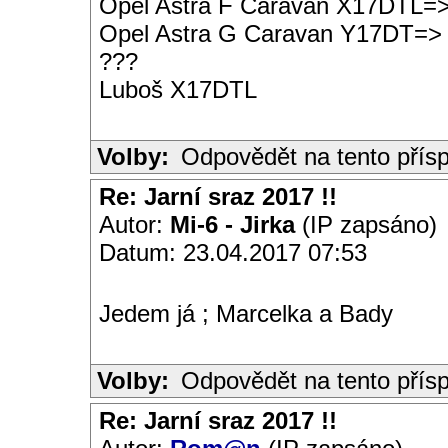
Opel Astra F Caravan X17DTL=
Opel Astra G Caravan Y17DT=>
???
Luboš X17DTL
Volby:
Odpovědět na tento přís
Re: Jarní sraz 2017 !!
Autor:
Mi-6 - Jirka
(IP zapsáno)
Datum: 23.04.2017 07:53
Jedem já ; Marcelka a Bady
Volby:
Odpovědět na tento přís
Re: Jarní sraz 2017 !!