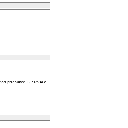
obota před vánoci. Budem se v