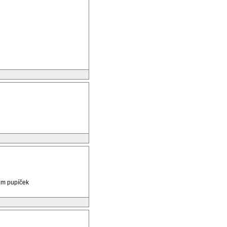
pem pupíček