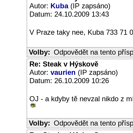
Autor:
Kuba
(IP zapsáno)
Datum: 24.10.2009 13:43
V Praze taky nee, Kuba 733 71 0
Volby:
Odpovědět na tento přís
Re: Steak v Hýskově
Autor:
vaurien
(IP zapsáno)
Datum: 26.10.2009 10:26
OJ - a kdyby tě nevzal nikdo z mís
Volby:
Odpovědět na tento přís