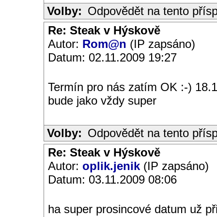
Volby:
Odpovědět na tento přís
Re: Steak v Hýskově
Autor:
Rom@n
(IP zapsáno)
Datum: 02.11.2009 19:27
Termín pro nás zatím OK :-) 18.1
bude jako vždy super
Volby:
Odpovědět na tento přís
Re: Steak v Hýskově
Autor:
oplik.jenik
(IP zapsáno)
Datum: 03.11.2009 08:06
ha super prosincové datum už p