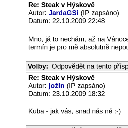
Re: Steak v Hýskově
Autor:
JardaGSi
(IP zapsáno)
Datum: 22.10.2009 22:48
Mno, já to nechám, až na Vánoce
termín je pro mě absolutně nepo
Volby:
Odpovědět na tento přís
Re: Steak v Hýskově
Autor:
jožin
(IP zapsáno)
Datum: 23.10.2009 18:32
Kuba - jak vás, snad nás né :-)