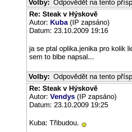
Volby:
Odpovědět na tento přís
Re: Steak v Hýskově
Autor:
Kuba
(IP zapsáno)
Datum: 23.10.2009 19:16
ja se ptal oplika.jenika pro kolik 
sem to blbe napsal...
Volby:
Odpovědět na tento přís
Re: Steak v Hýskově
Autor:
Vendys
(IP zapsáno)
Datum: 23.10.2009 19:25
Kuba: Třibudou.