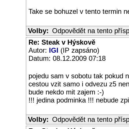
Take se bohuzel v tento termin
Volby:
Odpovědět na tento přís
Re: Steak v Hýskově
Autor:
IGI
(IP zapsáno)
Datum: 08.12.2009 07:18
pojedu sam v sobotu tak pokud n
cestou vzit samo i odvezu z5 ne
bude nekdo mit zajem :-)
!!! jedina podminka !!! nebude zpi
Volby:
Odpovědět na tento přís