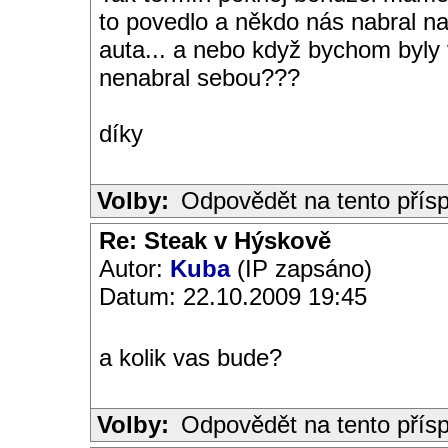
to povedlo a někdo nás nabral n
auta... a nebo když bychom byly v
nenabral sebou???
díky
Volby:
Odpovědět na tento přís
Re: Steak v Hýskově
Autor:
Kuba
(IP zapsáno)
Datum: 22.10.2009 19:45
a kolik vas bude?
Volby:
Odpovědět na tento přís