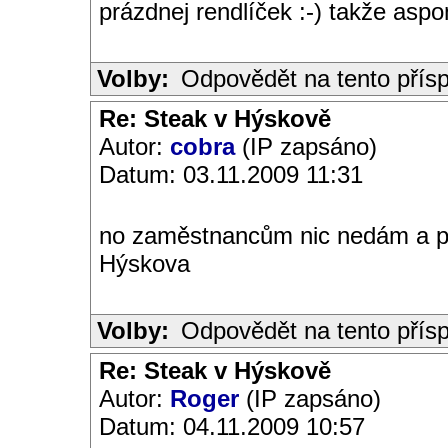
prázdnej rendlíček :-) takže as
Volby:
Odpovědět na tento přís
Re: Steak v Hýskově
Autor:
cobra
(IP zapsáno)
Datum: 03.11.2009 11:31
no zaměstnancům nic nedám a pr
Hýskova
Volby:
Odpovědět na tento přís
Re: Steak v Hýskově
Autor:
Roger
(IP zapsáno)
Datum: 04.11.2009 10:57