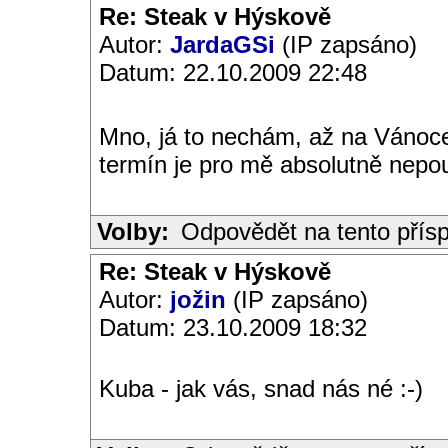
Re: Steak v Hýskově
Autor:
JardaGSi
(IP zapsáno)
Datum: 22.10.2009 22:48
Mno, já to nechám, až na Vánoce
termín je pro mě absolutně nepo
Volby:
Odpovědět na tento přís
Re: Steak v Hýskově
Autor:
jožin
(IP zapsáno)
Datum: 23.10.2009 18:32
Kuba - jak vás, snad nás né :-)