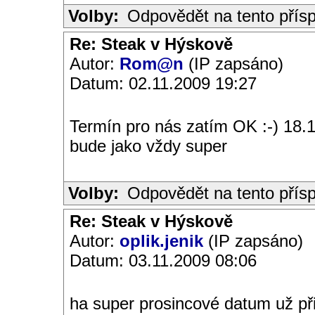
Volby:
Odpovědět na tento přís
Re: Steak v Hýskově
Autor:
Rom@n
(IP zapsáno)
Datum: 02.11.2009 19:27
Termín pro nás zatím OK :-) 18.1
bude jako vždy super
Volby:
Odpovědět na tento přís
Re: Steak v Hýskově
Autor:
oplik.jenik
(IP zapsáno)
Datum: 03.11.2009 08:06
ha super prosincové datum už p