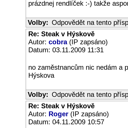
prázdnej rendlíček :-) takže as
Volby:
Odpovědět na tento přís
Re: Steak v Hýskově
Autor:
cobra
(IP zapsáno)
Datum: 03.11.2009 11:31
no zaměstnancům nic nedám a pr
Hýskova
Volby:
Odpovědět na tento přís
Re: Steak v Hýskově
Autor:
Roger
(IP zapsáno)
Datum: 04.11.2009 10:57