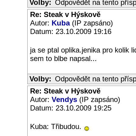
Volby:
Odpovědět na tento přís
Re: Steak v Hýskově
Autor:
Kuba
(IP zapsáno)
Datum: 23.10.2009 19:16
ja se ptal oplika.jenika pro kolik 
sem to blbe napsal...
Volby:
Odpovědět na tento přís
Re: Steak v Hýskově
Autor:
Vendys
(IP zapsáno)
Datum: 23.10.2009 19:25
Kuba: Třibudou.