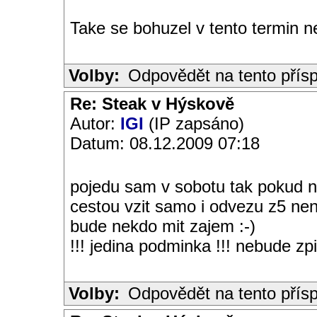
Take se bohuzel v tento termin
Volby:
Odpovědět na tento přís
Re: Steak v Hýskově
Autor:
IGI
(IP zapsáno)
Datum: 08.12.2009 07:18
pojedu sam v sobotu tak pokud n
cestou vzit samo i odvezu z5 ne
bude nekdo mit zajem :-)
!!! jedina podminka !!! nebude zpi
Volby:
Odpovědět na tento přís