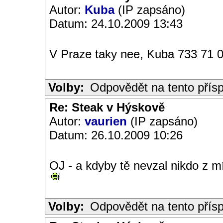
Autor:
Kuba
(IP zapsáno)
Datum: 24.10.2009 13:43
V Praze taky nee, Kuba 733 71 0
Volby:
Odpovědět na tento přís
Re: Steak v Hýskově
Autor:
vaurien
(IP zapsáno)
Datum: 26.10.2009 10:26
OJ - a kdyby tě nevzal nikdo z mís
Volby:
Odpovědět na tento přís