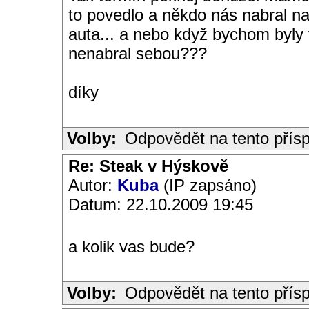
to povedlo a někdo nás nabral n
auta... a nebo když bychom byly v
nenabral sebou???
díky
Volby:
Odpovědět na tento přís
Re: Steak v Hýskově
Autor:
Kuba
(IP zapsáno)
Datum: 22.10.2009 19:45
a kolik vas bude?
Volby:
Odpovědět na tento přís