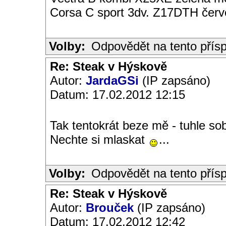
Corsa C sport 3dv. Z17DTH čer
Volby:
Odpovědět na tento přís
Re: Steak v Hýskově
Autor:
JardaGSi
(IP zapsáno)
Datum: 17.02.2012 12:15
Tak tentokrát beze mě - tuhle s
Nechte si mlaskat
...
Volby:
Odpovědět na tento přís
Re: Steak v Hýskově
Autor:
Brouček
(IP zapsáno)
Datum: 17.02.2012 12:42