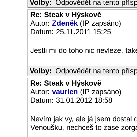
Volby:
Odpovědět na tento přís
Re: Steak v Hýskově
Autor:
Zdeněk
(IP zapsáno)
Datum: 25.11.2011 15:25
Jestli mi do toho nic nevleze, ta
Volby:
Odpovědět na tento přís
Re: Steak v Hýskově
Autor:
vaurien
(IP zapsáno)
Datum: 31.01.2012 18:58
Nevím jak vy, ale já jsem dostal 
Venoušku, nechceš to zase zorgan