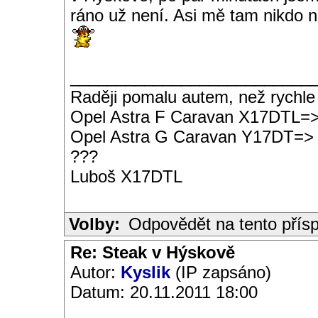
ráno už není. Asi mě tam nikdo n
__________________________
Raději pomalu autem, než rychle
Opel Astra F Caravan X17DTL=
Opel Astra G Caravan Y17DT=>
???
Luboš X17DTL
Volby:
Odpovědět na tento přís
Re: Steak v Hýskově
Autor:
Kyslik
(IP zapsáno)
Datum: 20.11.2011 18:00