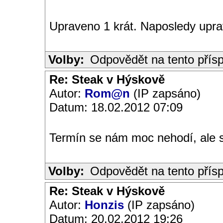
Upraveno 1 krát. Naposledy uprav
Volby:
Odpovědět na tento přís
Re: Steak v Hýskově
Autor:
Rom@n
(IP zapsáno)
Datum: 18.02.2012 07:09
Termín se nám moc nehodí, ale 
Volby:
Odpovědět na tento přís
Re: Steak v Hýskově
Autor:
Honzis
(IP zapsáno)
Datum: 20.02.2012 19:26