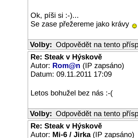
Ok, píši si :-)...
Se zase přežereme jako krávy
Volby:
Odpovědět na tento přís
Re: Steak v Hýskově
Autor:
Rom@n
(IP zapsáno)
Datum: 09.11.2011 17:09
Letos bohužel bez nás :-(
Volby:
Odpovědět na tento přís
Re: Steak v Hýskově
Autor:
Mi-6 / Jirka
(IP zapsáno)