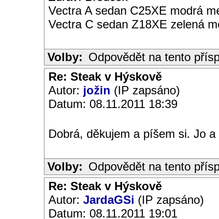
Vectra A sedan C25XE modrá met
Vectra C sedan Z18XE zelená me
Volby:
Odpovědět na tento přís
Re: Steak v Hýskově
Autor:
jožin
(IP zapsáno)
Datum: 08.11.2011 18:39
Dobrá, děkujem a píšem si. Jo a 
Volby:
Odpovědět na tento přís
Re: Steak v Hýskově
Autor:
JardaGSi
(IP zapsáno)
Datum: 08.11.2011 19:01