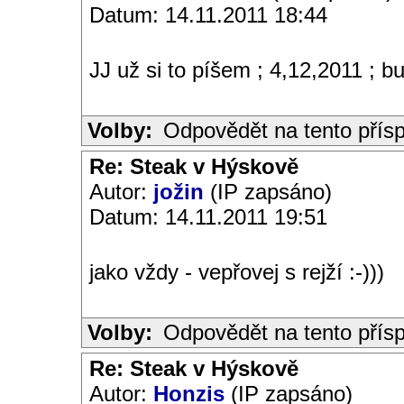
Datum: 14.11.2011 18:44
JJ už si to píšem ; 4,12,2011 ; 
Volby:
Odpovědět na tento přís
Re: Steak v Hýskově
Autor:
jožin
(IP zapsáno)
Datum: 14.11.2011 19:51
jako vždy - vepřovej s rejží :-)))
Volby:
Odpovědět na tento přís
Re: Steak v Hýskově
Autor:
Honzis
(IP zapsáno)