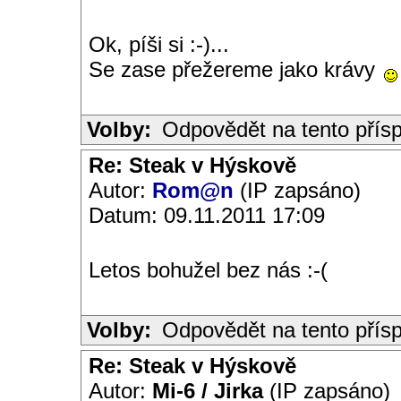
Ok, píši si :-)...
Se zase přežereme jako krávy
Volby:
Odpovědět na tento přís
Re: Steak v Hýskově
Autor:
Rom@n
(IP zapsáno)
Datum: 09.11.2011 17:09
Letos bohužel bez nás :-(
Volby:
Odpovědět na tento přís
Re: Steak v Hýskově
Autor:
Mi-6 / Jirka
(IP zapsáno)