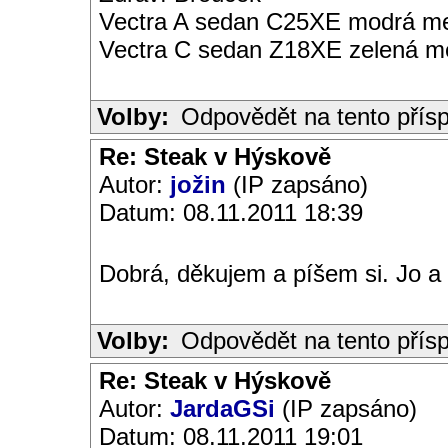
Vectra A sedan C25XE modrá met
Vectra C sedan Z18XE zelená me
Volby:
Odpovědět na tento přís
Re: Steak v Hýskově
Autor:
jožin
(IP zapsáno)
Datum: 08.11.2011 18:39
Dobrá, děkujem a píšem si. Jo a 
Volby:
Odpovědět na tento přís
Re: Steak v Hýskově
Autor:
JardaGSi
(IP zapsáno)
Datum: 08.11.2011 19:01