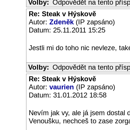
Volby:
Odpovědět na tento přís
Re: Steak v Hýskově
Autor:
Zdeněk
(IP zapsáno)
Datum: 25.11.2011 15:25
Jestli mi do toho nic nevleze, ta
Volby:
Odpovědět na tento přís
Re: Steak v Hýskově
Autor:
vaurien
(IP zapsáno)
Datum: 31.01.2012 18:58
Nevím jak vy, ale já jsem dostal 
Venoušku, nechceš to zase zorgan