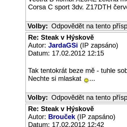
Corsa C sport 3dv. Z17DTH čer
Volby:
Odpovědět na tento přís
Re: Steak v Hýskově
Autor:
JardaGSi
(IP zapsáno)
Datum: 17.02.2012 12:15
Tak tentokrát beze mě - tuhle s
Nechte si mlaskat
...
Volby:
Odpovědět na tento přís
Re: Steak v Hýskově
Autor:
Brouček
(IP zapsáno)
Datum: 17.02.2012 12:42