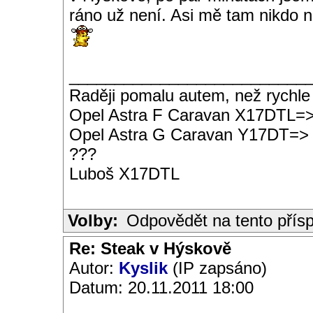
ráno už není. Asi mě tam nikdo n
__________________________
Raději pomalu autem, než rychle
Opel Astra F Caravan X17DTL=
Opel Astra G Caravan Y17DT=>
???
Luboš X17DTL
Volby:
Odpovědět na tento přís
Re: Steak v Hýskově
Autor:
Kyslik
(IP zapsáno)
Datum: 20.11.2011 18:00