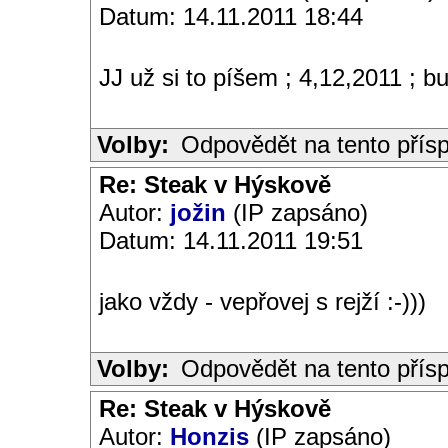
Datum: 14.11.2011 18:44
JJ už si to píšem ; 4,12,2011 ; 
Volby:
Odpovědět na tento přís
Re: Steak v Hýskově
Autor:
jožin
(IP zapsáno)
Datum: 14.11.2011 19:51
jako vždy - vepřovej s rejží :-)))
Volby:
Odpovědět na tento přís
Re: Steak v Hýskově
Autor:
Honzis
(IP zapsáno)