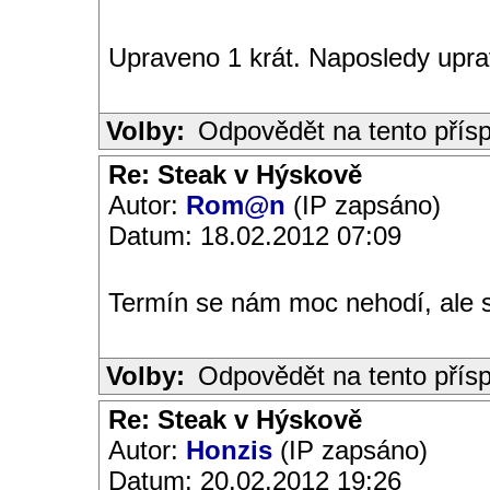
Upraveno 1 krát. Naposledy uprav
Volby:
Odpovědět na tento přís
Re: Steak v Hýskově
Autor:
Rom@n
(IP zapsáno)
Datum: 18.02.2012 07:09
Termín se nám moc nehodí, ale 
Volby:
Odpovědět na tento přís
Re: Steak v Hýskově
Autor:
Honzis
(IP zapsáno)
Datum: 20.02.2012 19:26